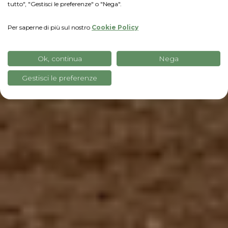
tutto", "Gestisci le preferenze" o "Nega".
Per saperne di più sul nostro
Cookie Policy
Ok, continua
Nega
Gestisci le preferenze