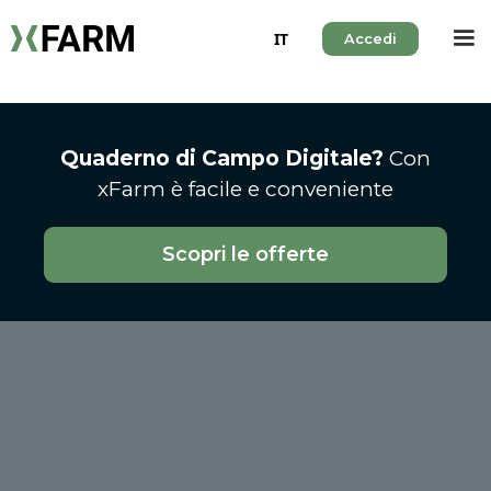
IT
Accedi
Quaderno di Campo Digitale?
Con
xFarm è facile e conveniente
Scopri le offerte