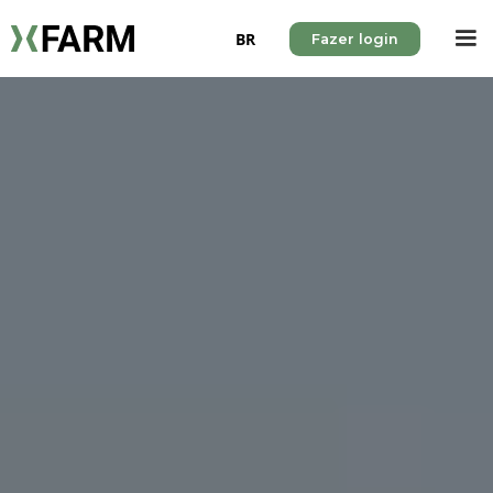
BR
Fazer login