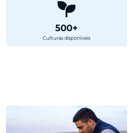
500+
Culturas disponíveis
"
s