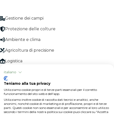
Gestione dei campi
Protezione delle colture
Ambiente e clima
Agricoltura di precisione
Logistica
Gestione economica
italiano
Documentazione
Teniamo alla tua privacy
Utilizziamo cookie propri e di terze parti essenziali per il corretto
funzionamento del sito web e dell'app.
Utilizziamo inoltre cookie di raccolta dati tecnici e analitici, anche
anonimi, nonché cookie di marketing e di profilazione, propri e di terze
parti. Questi cookie non sono essenziali e per acconsentire al loro utilizzo
secondo i termini della nostra politica sui cookie puoi cliccare su "Accetta