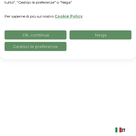
tutto", "Gestisci le preferenze" o "Nega".
Per saperne di più sul nostro
Cookie Policy
Ok, continua
Nega
Gestisci le preferenze
IT