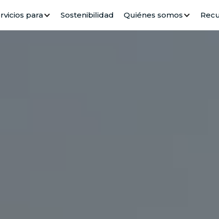
rvicios para
Sostenibilidad
Quiénes somos
Recu