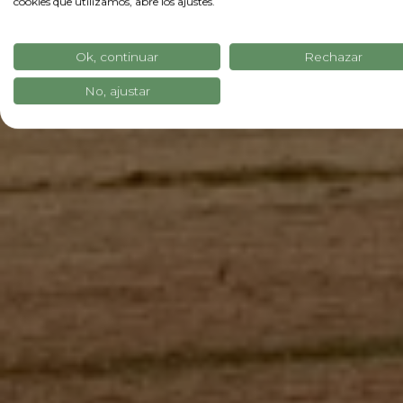
cookies que utilizamos, abre los ajustes.
Ok, continuar
Rechazar
No, ajustar