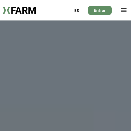
ES
Entrar