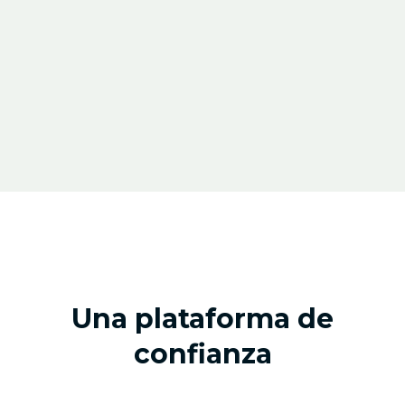
Descubre laApp xFarm
Una plataforma de
confianza