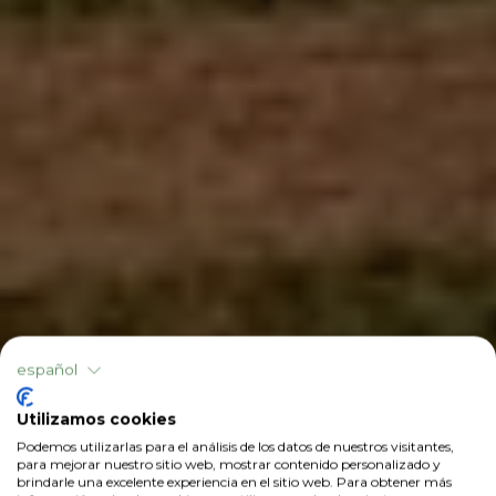
español
Utilizamos cookies
Podemos utilizarlas para el análisis de los datos de nuestros visitantes,
para mejorar nuestro sitio web, mostrar contenido personalizado y
brindarle una excelente experiencia en el sitio web. Para obtener más