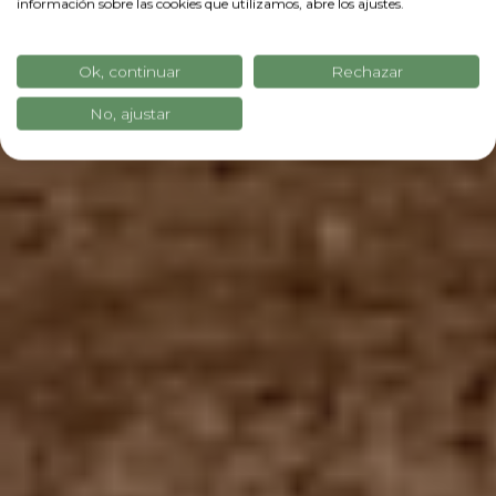
información sobre las cookies que utilizamos, abre los ajustes.
Ok, continuar
Rechazar
No, ajustar