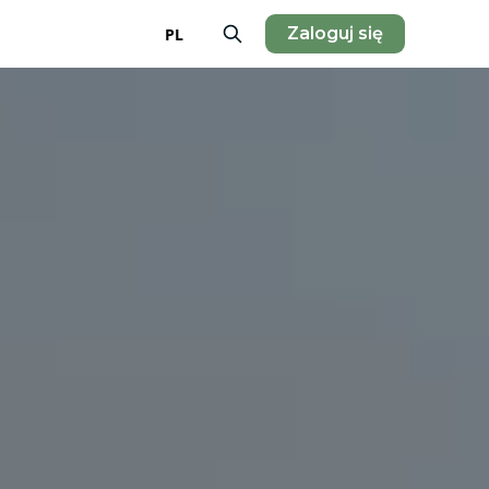
Zaloguj się
PL