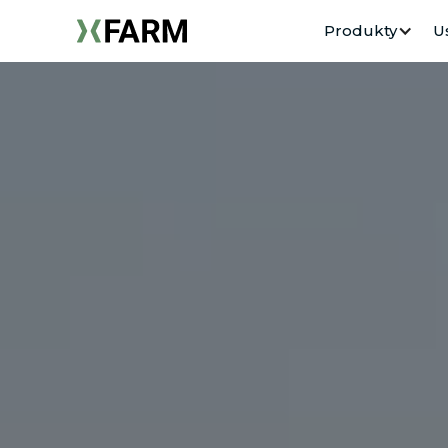
Produkty
U