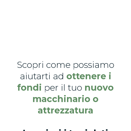
aziende agricole che ci hanno scelto
Scopri come possiamo
aiutarti ad
ottenere i
fondi
per il tuo
nuovo
macchinario o
attrezzatura