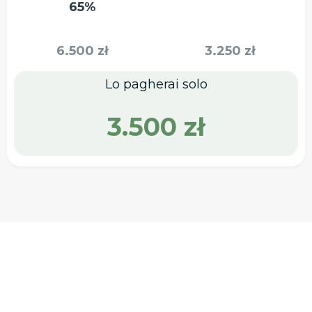
65%
6.500 zł
3.250 zł
Lo pagherai solo
3.500 zł