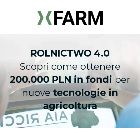
ROLNICTWO 4.0
Scopri come ottenere
200.000 PLN in fondi
per
nuove
tecnologie in
agricoltura