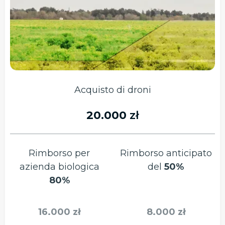
Acquisto di droni
20.000
zł
Rimborso per
Rimborso anticipato
azienda biologica
del
50%
80%
16.000 zł
8.000 zł