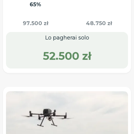
65%
97.500 zł
48.750 zł
Lo pagherai solo
52.500 zł