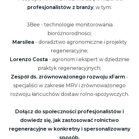
profesjonalistów z branży
, w tym:
3Bee - technologie monitorowania
bioróżnorodności;
Marsilea
- doradztwo agronomiczne i projekty
regeneracyjne;
Lorenzo Costa
- agronom i ekspert w dziedzinie
praktyk regeneracyjnych;
Zespół ds. zrównoważonego rozwoju xFarm
-
specjaliści w zakresie MRV i zrównoważonego
rozwoju łańcuchów dostaw rolno-spożywczych.
Dołącz do społeczności profesjonalistów i
dowiedz się, jak zastosować rolnictwo
regeneracyjne w konkretny i spersonalizowany
sposób.