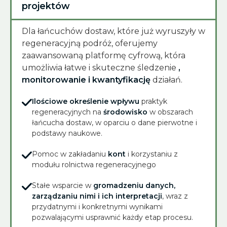
projektów
Dla łańcuchów dostaw, które już wyruszyły w
regeneracyjną podróż, oferujemy
zaawansowaną platformę cyfrową, która
umożliwia łatwe i skuteczne śledzenie
,
monitorowanie i kwantyfikację
działań.
Ilościowe określenie wpływu
praktyk
regeneracyjnych na
środowisko
w obszarach
łańcucha dostaw, w oparciu o dane pierwotne i
podstawy naukowe.
Pomoc w zakładaniu
kont
i korzystaniu z
modułu rolnictwa regeneracyjnego
Stałe wsparcie w
gromadzeniu danych,
zarządzaniu nimi i ich interpretacji
, wraz z
przydatnymi i konkretnymi wynikami
pozwalającymi usprawnić każdy etap procesu.