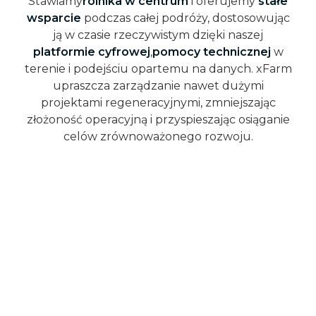
Stawiamy
rolnika w centrum
i oferujemy
stałe
wsparcie
podczas całej podróży, dostosowując
ją w czasie rzeczywistym dzięki naszej
platformie cyfrowej
,
pomocy technicznej
w
terenie i podejściu opartemu na danych. xFarm
upraszcza zarządzanie nawet dużymi
projektami regeneracyjnymi, zmniejszając
złożoność operacyjną i przyspieszając osiąganie
celów zrównoważonego rozwoju.