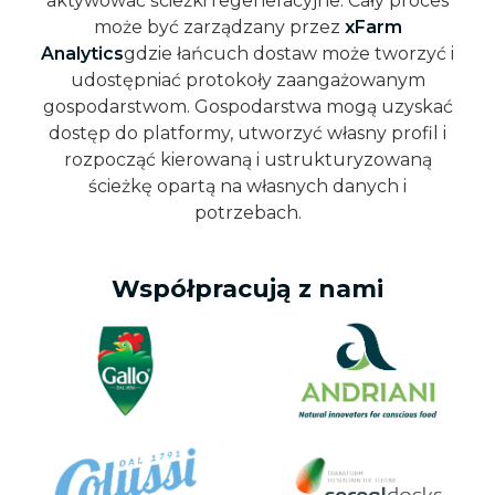
aktywować ścieżki regeneracyjne. Cały proces
może być zarządzany przez
xFarm
Analytics
gdzie łańcuch dostaw może tworzyć i
udostępniać protokoły zaangażowanym
gospodarstwom. Gospodarstwa mogą uzyskać
dostęp do platformy, utworzyć własny profil i
rozpocząć kierowaną i ustrukturyzowaną
ścieżkę opartą na własnych danych i
potrzebach.
Współpracują z nami