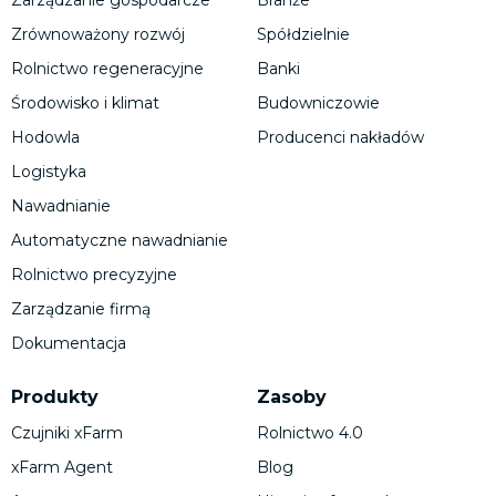
Zarządzanie gospodarcze
Branże
Zrównoważony rozwój
Spółdzielnie
Rolnictwo regeneracyjne
Banki
Środowisko i klimat
Budowniczowie
Hodowla
Producenci nakładów
Logistyka
Nawadnianie
Automatyczne nawadnianie
Rolnictwo precyzyjne
Zarządzanie firmą
Dokumentacja
Produkty
Zasoby
Czujniki xFarm
Rolnictwo 4.0
xFarm Agent
Blog