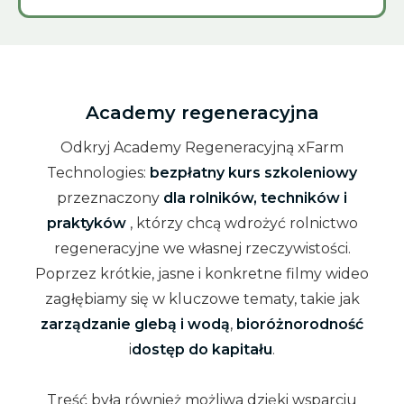
Academy regeneracyjna
Odkryj Academy Regeneracyjną xFarm
Technologies:
bezpłatny kurs szkoleniowy
przeznaczony
dla rolników, techników i
praktyków
, którzy chcą wdrożyć rolnictwo
regeneracyjne we własnej rzeczywistości.
Poprzez krótkie, jasne i konkretne filmy wideo
zagłębiamy się w kluczowe tematy, takie jak
zarządzanie glebą i wodą
,
bioróżnorodność
i
dostęp do kapitału
.
Treść była również możliwa dzięki wsparciu