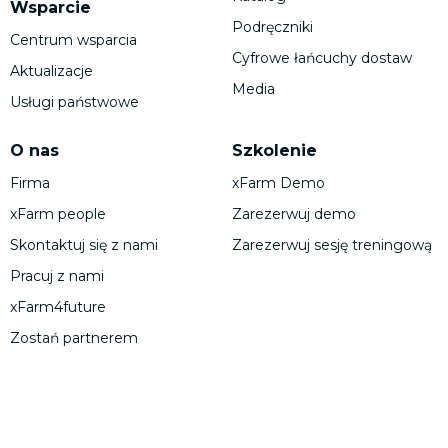
Wsparcie
Podręczniki
Centrum wsparcia
Cyfrowe łańcuchy dostaw
Aktualizacje
Media
Usługi państwowe
O nas
Szkolenie
Firma
xFarm Demo
xFarm people
Zarezerwuj demo
Skontaktuj się z nami
Zarezerwuj sesję treningową
Pracuj z nami
xFarm4future
Zostań partnerem