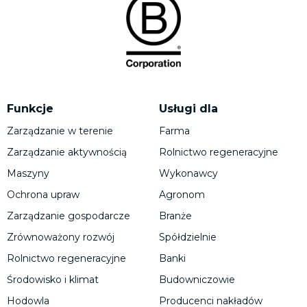
Funkcje
Usługi dla
Zarządzanie w terenie
Farma
Zarządzanie aktywnością
Rolnictwo regeneracyjne
Maszyny
Wykonawcy
Ochrona upraw
Agronom
Zarządzanie gospodarcze
Branże
Zrównoważony rozwój
Spółdzielnie
Rolnictwo regeneracyjne
Banki
Środowisko i klimat
Budowniczowie
Hodowla
Producenci nakładów