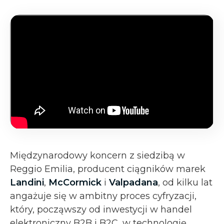
Międzynarodowy koncern z siedzibą w
Reggio Emilia, producent ciągników marek
Landini
,
McCormick
i
Valpadana
, od kilku lat
angażuje się w ambitny proces cyfryzacji,
który, począwszy od inwestycji w handel
elektroniczny B2B i B2C, w technologię