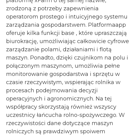
platformę xFarm o tej samej nazwie,
zrodzoną z potrzeby zapewnienia
operatorom prostego i intuicyjnego systemu
zarządzania gospodarstwem. Platformaapp
oferuje kilka funkcji base , które upraszczają
biurokrację, umożliwiając całkowicie cyfrowe
zarządzanie polami, działaniami i flotą
maszyn. Ponadto, dzięki czujnikom na polu i
połączonym maszynom, umożliwia pełne
monitorowanie gospodarstwa i sprzętu w
czasie rzeczywistym, wspierając rolnika w
procesach podejmowania decyzji
operacyjnych i agronomicznych. Na tej
współpracy skorzystają również wszyscy
uczestnicy łańcucha rolno-spożywczego. W
rzeczywistości dane dotyczące maszyn
rolniczych są prawdziwym spoiwem