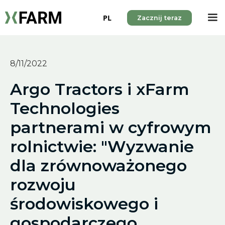
PL
Zacznij teraz
8/11/2022
Argo Tractors i xFarm
Technologies
partnerami w cyfrowym
rolnictwie: "Wyzwanie
dla zrównoważonego
rozwoju
środowiskowego i
gospodarczego