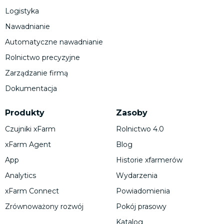
Logistyka
Nawadnianie
Automatyczne nawadnianie
Rolnictwo precyzyjne
Zarządzanie firmą
Dokumentacja
Produkty
Zasoby
Czujniki xFarm
Rolnictwo 4.0
xFarm Agent
Blog
App
Historie xfarmerów
Analytics
Wydarzenia
xFarm Connect
Powiadomienia
Zrównoważony rozwój
Pokój prasowy
Katalog