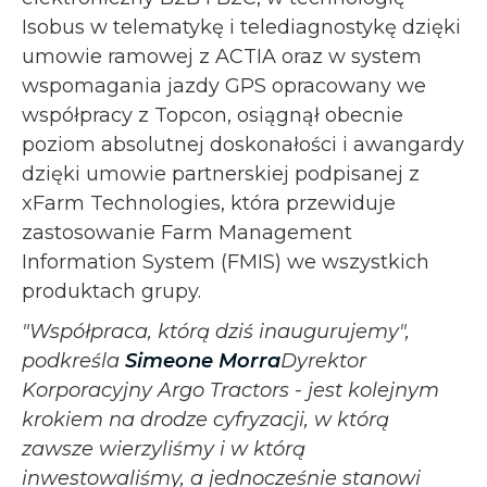
Isobus w telematykę i telediagnostykę dzięki
umowie ramowej z ACTIA oraz w system
wspomagania jazdy GPS opracowany we
współpracy z Topcon, osiągnął obecnie
poziom absolutnej doskonałości i awangardy
dzięki umowie partnerskiej podpisanej z
xFarm Technologies, która przewiduje
zastosowanie Farm Management
Information System (FMIS) we wszystkich
produktach grupy.
"Współpraca, którą dziś inaugurujemy",
podkreśla
Simeone Morra
Dyrektor
Korporacyjny Argo Tractors - jest kolejnym
krokiem na drodze cyfryzacji, w którą
zawsze wierzyliśmy i w którą
inwestowaliśmy, a jednocześnie stanowi