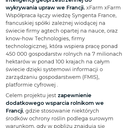
wykrywania upraw we Francji.
xFarm xFarm
Współpraca łączy wiedzę Syngenta France,
francuskiej spółki zależnej wiodącej na
świecie firmy agtech opartej na nauce, oraz
know-how Technologies, firmy
technologicznej, która wspiera pracę ponad
450 000 gospodarstw rolnych na 7 milionach
hektarów w ponad 100 krajach na całym
świecie dzięki systemowi informacji o
zarządzaniu gospodarstwem (FMIS),
platformie cyfrowej .
Celem projektu jest
zapewnienie
dodatkowego wsparcia rolnikom we
Francji
, gdzie stosowanie niektórych
środków ochrony roślin podlega surowym
warunkom, gdy w pobliżu znajdują się