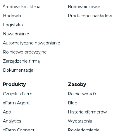
Środowisko i klimat
Budowniczowie
Hodowla
Producenci nakładów
Logistyka
Nawadnianie
Automatyczne nawadnianie
Rolnictwo precyzyjne
Zarządzanie firmą
Dokumentacja
Produkty
Zasoby
Czujniki xFarm
Rolnictwo 4.0
xFarm Agent
Blog
App
Historie xfarmerów
Analytics
Wydarzenia
xFarm Connect
Powiadomienia