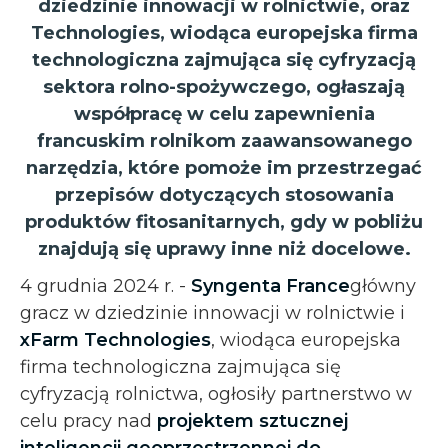
dziedzinie innowacji w rolnictwie, oraz
Technologies, wiodąca europejska firma
technologiczna zajmująca się cyfryzacją
sektora rolno-spożywczego, ogłaszają
współpracę w celu zapewnienia
francuskim rolnikom zaawansowanego
narzędzia, które pomoże im przestrzegać
przepisów dotyczących stosowania
produktów fitosanitarnych, gdy w pobliżu
znajdują się uprawy inne niż docelowe.
4 grudnia 2024 r. -
Syngenta France
główny
gracz w dziedzinie innowacji w rolnictwie i
xFarm Technologies
, wiodąca europejska
firma technologiczna zajmująca się
cyfryzacją rolnictwa, ogłosiły partnerstwo w
celu pracy nad
projektem sztucznej
inteligencji geoprzestrzennej do