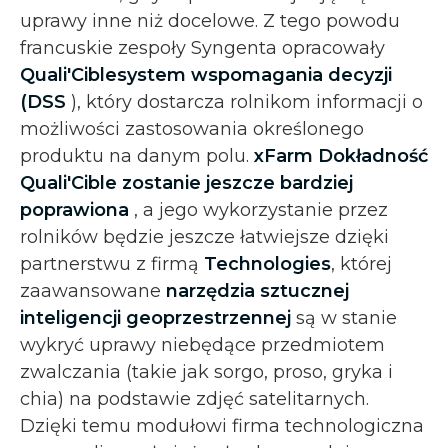
uprawy inne niż docelowe. Z tego powodu
francuskie zespoły Syngenta opracowały
Quali'Cible
system wspomagania decyzji
(DSS
), który dostarcza rolnikom informacji o
możliwości zastosowania określonego
produktu na danym polu.
xFarm Dokładność
Quali'Cible zostanie
jeszcze bardziej
poprawiona
, a jego wykorzystanie przez
rolników będzie jeszcze łatwiejsze dzięki
partnerstwu z firmą
Technologies
, której
zaawansowane
narzędzia sztucznej
inteligencji geoprzestrzennej
są w stanie
wykryć uprawy niebędące przedmiotem
zwalczania (takie jak sorgo, proso, gryka i
chia) na podstawie zdjęć satelitarnych.
Dzięki temu modułowi firma technologiczna