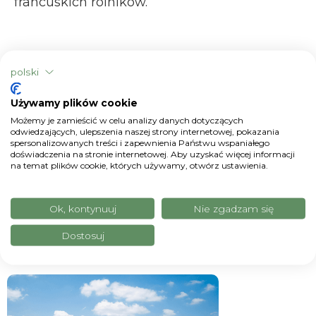
francuskich rolników.
polski
Używamy plików cookie
Możemy je zamieścić w celu analizy danych dotyczących
odwiedzających, ulepszenia naszej strony internetowej, pokazania
spersonalizowanych treści i zapewnienia Państwu wspaniałego
doświadczenia na stronie internetowej. Aby uzyskać więcej informacji
na temat plików cookie, których używamy, otwórz ustawienia.
Ok, kontynuuj
Nie zgadzam się
Powiązane artykuły
Dostosuj