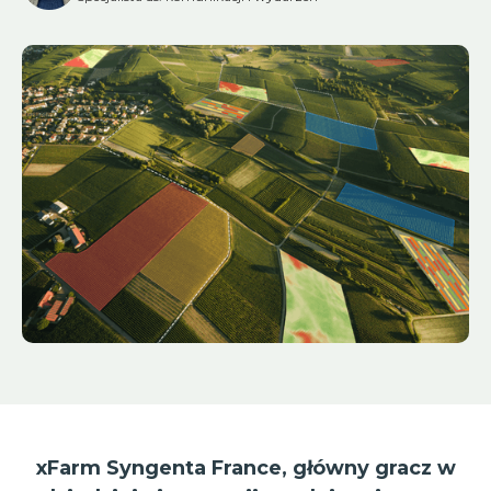
xFarm Syngenta France, główny gracz w