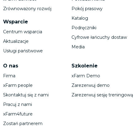
Zrównoważony rozwój
Pokój prasowy
Katalog
Wsparcie
Podręczniki
Centrum wsparcia
Cyfrowe łańcuchy dostaw
Aktualizacje
Media
Usługi państwowe
O nas
Szkolenie
Firma
xFarm Demo
xFarm people
Zarezerwuj demo
Skontaktuj się z nami
Zarezerwuj sesję treningową
Pracuj z nami
xFarm4future
Zostań partnerem