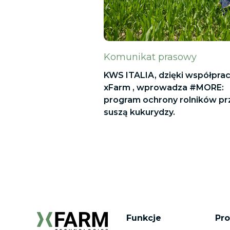
Komunikat prasowy
KWS ITALIA, dzięki współprac
xFarm , wprowadza #MORE:
program ochrony rolników pr
suszą kukurydzy.
Funkcje
Pr