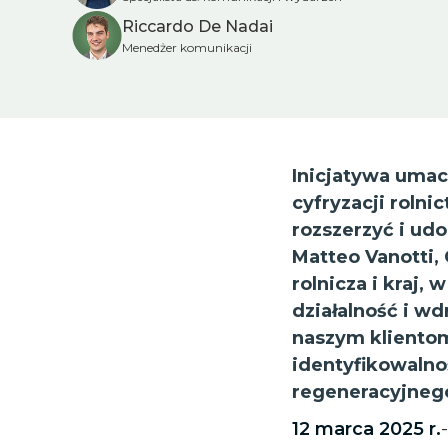
Riccardo De Nadai
Menedżer komunikacji
Inicjatywa umac
cyfryzacji roln
rozszerzyć i udo
Matteo Vanotti,
rolnicza i kraj,
działalność i w
naszym klientom
identyfikowalno
regeneracyjne
12 marca 2025 r.