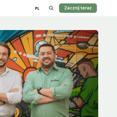
Zacznij teraz
PL