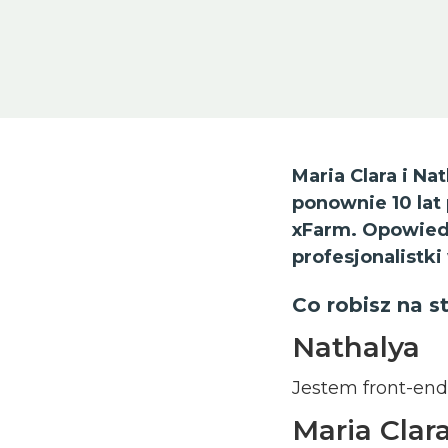
Maria Clara i Nat
ponownie 10 lat
xFarm. Opowiedzi
profesjonalistki
Co robisz na s
Nathalya
Jestem front-end
Maria Clar