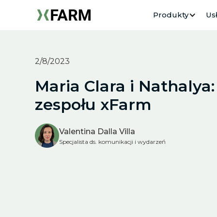
Produkty
Usł
2/8/2023
Maria Clara i Nathalya: 
zespołu xFarm
Valentina Dalla Villa
Specjalista ds. komunikacji i wydarzeń