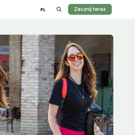
Zacznij teraz
PL