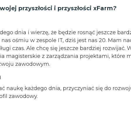
wojej przyszłości i przyszłości
xFarm
?
dego dnia i wierzę, że będzie rosnąć jeszcze bardz
nas ośmiu w zespole IT, dziś jest nas 20. Mam nad
długi czas. Ale chcę się jeszcze bardziej rozwijać. 
a magisterskie z zarządzania projektami, które
zwoju zawodowym.
a
 naukę każdego dnia, przyczyniać się do rozwoju
ofil zawodowy.