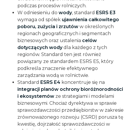
podczas procesów rolniczych.
W odniesieniu do
wody
, standard
ESRS E3
wymaga od spółek
ujawnienia całkowitego
poboru, zużycia i zrzutów
w określonych
regionach geograficznych i segmentach
biznesowych oraz ustalenia
celów
dotyczących wody
dla każdego z tych
regionów. Standard ten jest również
powiązany ze standardem ESRS E5, który
podkreśla znaczenie efektywnego
zarządzania wodą w rolnictwie.
Standard
ESRS E4
koncentruje się na
integracji planów ochrony bioróżnorodności
i ekosystemów
ze strategiami i modelami
biznesowymi. Chociaż dyrektywa w sprawie
sprawozdawczości przedsiębiorstw w zakresie
zrównoważonego rozwoju (CSRD) porusza tę
kwestię, dojrzałość sprawozdawczości w