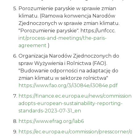
Porozumienie paryskie w sprawie zmian
klimatu. (Ramowa konwencja Narodów
Zjednoczonych w sprawie zmian klimatu.
"Porozumienie paryskie". https://unfccc.
int/process-and-meetings/the-paris-
agreement
)
Organizacja Narodów Zjednoczonych do
spraw Wyżywienia i Rolnictwa (FAO).
"Budowanie odporności na adaptację do
zmian klimatu w sektorze rolnictwa"
https://www.fao.org/3/i3084e/i3084e.pdf
https://finance.ec.europa.eu/news/commission-
adopts-european-sustainability-reporting-
standards-2023-07-31_en
https://www.efrag.org/lab6
https://ec.europa.eu/commission/presscorner/de