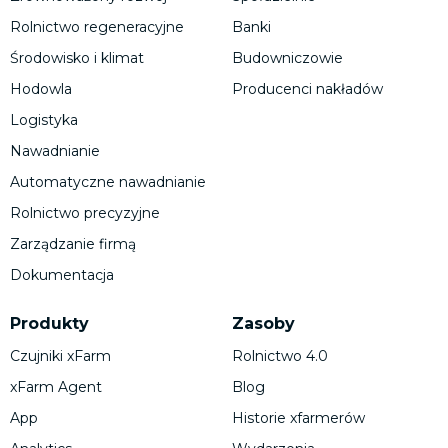
Rolnictwo regeneracyjne
Banki
Środowisko i klimat
Budowniczowie
Hodowla
Producenci nakładów
Logistyka
Nawadnianie
Automatyczne nawadnianie
Rolnictwo precyzyjne
Zarządzanie firmą
Dokumentacja
Produkty
Zasoby
Czujniki xFarm
Rolnictwo 4.0
xFarm Agent
Blog
App
Historie xfarmerów