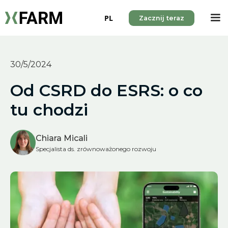
PL
Zacznij teraz
30/5/2024
Od CSRD do ESRS: o co
tu chodzi
Chiara Micali
Specjalista ds. zrównoważonego rozwoju