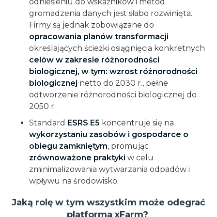
odniesieniu do wskaźników i metod
gromadzenia danych jest słabo rozwinięta.
Firmy są jednak zobowiązane do
opracowania planów transformacji
określających ścieżki osiągnięcia konkretnych
celów w zakresie różnorodności
biologicznej, w tym: wzrost różnorodności
biologicznej
netto do 2030 r., pełne
odtworzenie różnorodności biologicznej do
2050 r.
Standard
ESRS E5
koncentruje się na
wykorzystaniu zasobów i gospodarce o
obiegu zamkniętym
, promując
zrównoważone praktyki
w celu
zminimalizowania wytwarzania odpadów i
wpływu na środowisko.
Jaką rolę w tym wszystkim może odegrać
platforma xFarm?