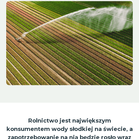
Rolnictwo jest największym
konsumentem wody słodkiej na świecie, a
zapotrzebowanie na nią będzie rosło wraz