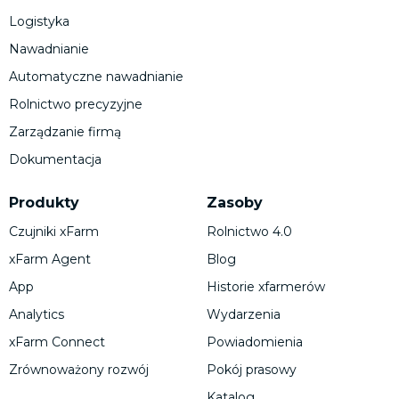
Logistyka
Nawadnianie
Automatyczne nawadnianie
Rolnictwo precyzyjne
Zarządzanie firmą
Dokumentacja
Produkty
Zasoby
Czujniki xFarm
Rolnictwo 4.0
xFarm Agent
Blog
App
Historie xfarmerów
Analytics
Wydarzenia
xFarm Connect
Powiadomienia
Zrównoważony rozwój
Pokój prasowy
Katalog