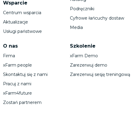
Wsparcie
Podręczniki
Centrum wsparcia
Cyfrowe łańcuchy dostaw
Aktualizacje
Media
Usługi państwowe
O nas
Szkolenie
Firma
xFarm Demo
xFarm people
Zarezerwuj demo
Skontaktuj się z nami
Zarezerwuj sesję treningową
Pracuj z nami
xFarm4future
Zostań partnerem