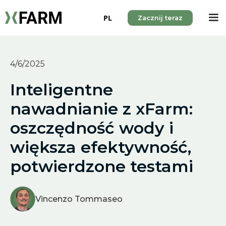
PL
Zacznij teraz
4/6/2025
Inteligentne
nawadnianie z xFarm:
oszczędność wody i
większa efektywność,
potwierdzone testami
Vincenzo Tommaseo