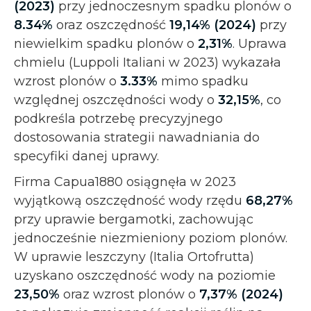
(2023)
przy jednoczesnym spadku plonów o
8.34%
oraz oszczędność
19,14% (2024)
przy
niewielkim spadku plonów o
2,31%
. Uprawa
chmielu (Luppoli Italiani w 2023) wykazała
wzrost plonów o
3.33%
mimo spadku
względnej oszczędności wody o
32,15%
, co
podkreśla potrzebę precyzyjnego
dostosowania strategii nawadniania do
specyfiki danej uprawy.
Firma Capua1880 osiągnęła w 2023
wyjątkową oszczędność wody rzędu
68,27%
przy uprawie bergamotki, zachowując
jednocześnie niezmieniony poziom plonów.
W uprawie leszczyny (Italia Ortofrutta)
uzyskano oszczędność wody na poziomie
23,50%
oraz wzrost plonów o
7,37% (2024)