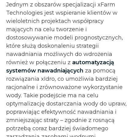
Jednym z obszarów specjalizacji xFarm
Technologies jest wspieranie klientów w
wieloletnich projektach współpracy
mających na celu tworzenie i
dostosowywanie modeli prognostycznych,
które służą doskonaleniu strategii
nawadniania możliwych do wdrożenia
również w połączeniu z
automatyzacją
systemów nawadniających
za pomocą
rozwiązania xIdro, co umożliwia bardziej
racjonalne i zrównoważone wykorzystanie
wody. Takie podejście ma na celu
optymalizację dostarczania wody do upraw,
poprawiając efektywność nawadniania i
zmniejszając straty – zgodnie z rosnącą
potrzebą coraz bardziej świadomego
zarządzania zasobami wodnymi.