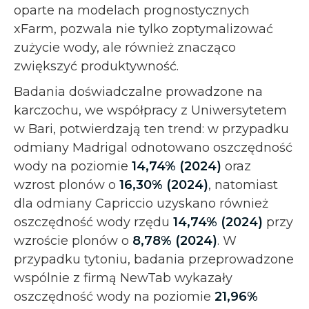
oparte na modelach prognostycznych
xFarm, pozwala nie tylko zoptymalizować
zużycie wody, ale również znacząco
zwiększyć produktywność.
Badania doświadczalne prowadzone na
karczochu, we współpracy z Uniwersytetem
w Bari, potwierdzają ten trend: w przypadku
odmiany Madrigal odnotowano oszczędność
wody na poziomie
14,74% (2024)
oraz
wzrost plonów o
16,30% (2024)
, natomiast
dla odmiany Capriccio uzyskano również
oszczędność wody rzędu
14,74% (2024)
przy
wzroście plonów o
8,78% (2024)
. W
przypadku tytoniu, badania przeprowadzone
wspólnie z firmą NewTab wykazały
oszczędność wody na poziomie
21,96%