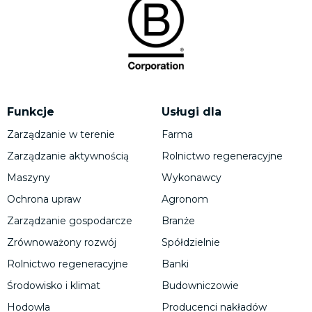
Funkcje
Usługi dla
Zarządzanie w terenie
Farma
Zarządzanie aktywnością
Rolnictwo regeneracyjne
Maszyny
Wykonawcy
Ochrona upraw
Agronom
Zarządzanie gospodarcze
Branże
Zrównoważony rozwój
Spółdzielnie
Rolnictwo regeneracyjne
Banki
Środowisko i klimat
Budowniczowie
Hodowla
Producenci nakładów