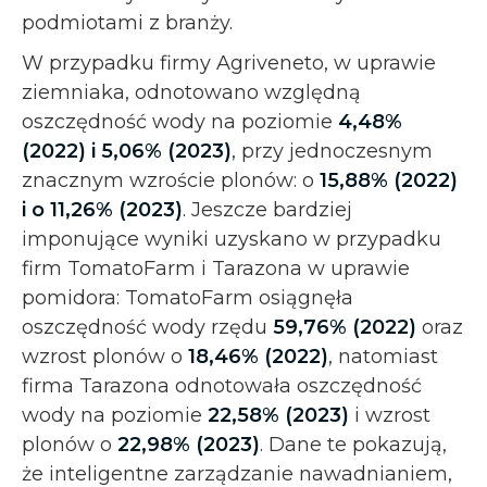
podmiotami z branży.
W przypadku firmy Agriveneto, w uprawie
ziemniaka, odnotowano względną
oszczędność wody na poziomie
4,48%
(2022) i 5,06% (2023)
, przy jednoczesnym
znacznym wzroście plonów: o
15,88% (2022)
i o 11,26% (2023)
. Jeszcze bardziej
imponujące wyniki uzyskano w przypadku
firm TomatoFarm i Tarazona w uprawie
pomidora: TomatoFarm osiągnęła
oszczędność wody rzędu
59,76% (2022)
oraz
wzrost plonów o
18,46% (2022)
, natomiast
firma Tarazona odnotowała oszczędność
wody na poziomie
22,58% (2023)
i wzrost
plonów o
22,98% (2023)
. Dane te pokazują,
że inteligentne zarządzanie nawadnianiem,