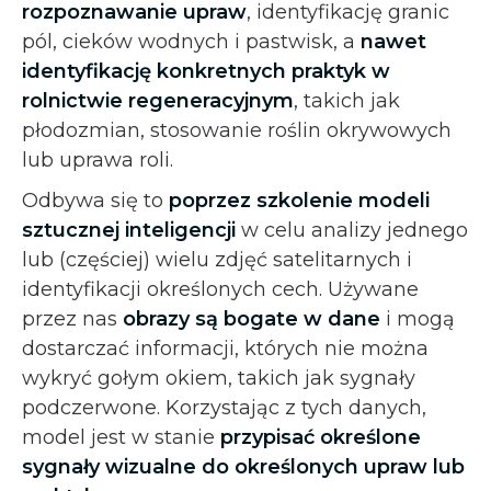
rozpoznawanie upraw
, identyfikację granic
pól, cieków wodnych i pastwisk, a
nawet
identyfikację konkretnych praktyk w
rolnictwie regeneracyjnym
, takich jak
płodozmian, stosowanie roślin okrywowych
lub uprawa roli.
Odbywa się to
poprzez szkolenie modeli
sztucznej inteligencji
w celu analizy jednego
lub (częściej) wielu zdjęć satelitarnych i
identyfikacji określonych cech. Używane
przez nas
obrazy są bogate w dane
i mogą
dostarczać informacji, których nie można
wykryć gołym okiem, takich jak sygnały
podczerwone. Korzystając z tych danych,
model jest w stanie
przypisać określone
sygnały wizualne do określonych upraw lub