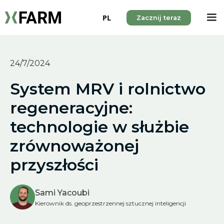
PL
Zacznij teraz
24/7/2024
System MRV i rolnictwo
regeneracyjne:
technologie w służbie
zrównoważonej
przyszłości
Sami Yacoubi
Kierownik ds. geoprzestrzennej sztucznej inteligencji