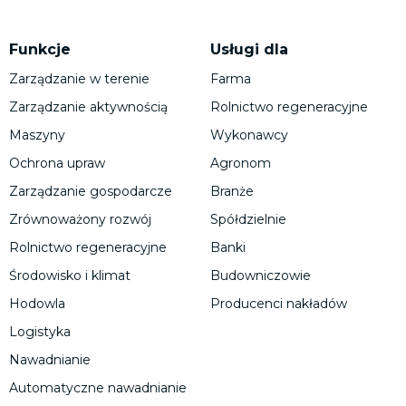
Funkcje
Usługi dla
Zarządzanie w terenie
Farma
Zarządzanie aktywnością
Rolnictwo regeneracyjne
Maszyny
Wykonawcy
Ochrona upraw
Agronom
Zarządzanie gospodarcze
Branże
Zrównoważony rozwój
Spółdzielnie
Rolnictwo regeneracyjne
Banki
Środowisko i klimat
Budowniczowie
Hodowla
Producenci nakładów
Logistyka
Nawadnianie
Automatyczne nawadnianie