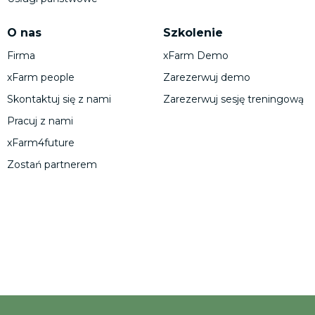
O nas
Szkolenie
Firma
xFarm Demo
xFarm people
Zarezerwuj demo
Skontaktuj się z nami
Zarezerwuj sesję treningową
Pracuj z nami
xFarm4future
Zostań partnerem