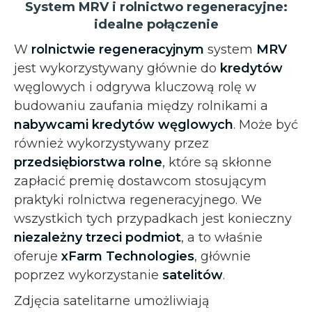
System MRV i rolnictwo regeneracyjne:
idealne połączenie
W
rolnictwie regeneracyjnym
system
MRV
jest wykorzystywany głównie do
kredytów
węglowych i odgrywa kluczową rolę w
budowaniu zaufania między rolnikami a
nabywcami kredytów węglowych
. Może być
również wykorzystywany przez
przedsiębiorstwa rolne
, które są skłonne
zapłacić premię dostawcom stosującym
praktyki rolnictwa regeneracyjnego. We
wszystkich tych przypadkach jest konieczny
niezależny trzeci podmiot
, a to właśnie
oferuje
xFarm Technologies
, głównie
poprzez wykorzystanie
satelitów
.
Zdjęcia satelitarne umożliwiają