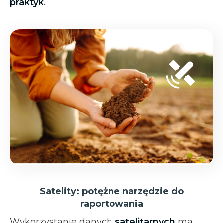
praktyk
.
Satelity: potężne narzędzie do
raportowania
Wykorzystanie danych
satelitarnych
ma