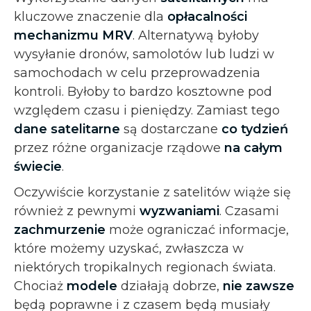
kluczowe znaczenie dla
opłacalności
mechanizmu MRV
. Alternatywą byłoby
wysyłanie dronów, samolotów lub ludzi w
samochodach w celu przeprowadzenia
kontroli. Byłoby to bardzo kosztowne pod
względem czasu i pieniędzy. Zamiast tego
dane satelitarne
są dostarczane
co tydzień
przez różne organizacje rządowe
na całym
świecie
.
Oczywiście korzystanie z satelitów wiąże się
również z pewnymi
wyzwaniami
. Czasami
zachmurzenie
może ograniczać informacje,
które możemy uzyskać, zwłaszcza w
niektórych tropikalnych regionach świata.
Chociaż
modele
działają dobrze,
nie zawsze
będą poprawne i z czasem będą musiały