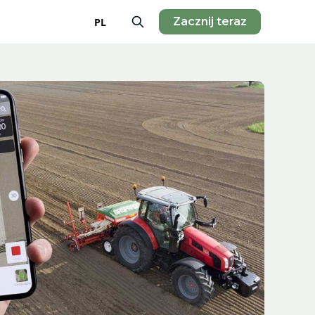
Zacznij teraz
PL