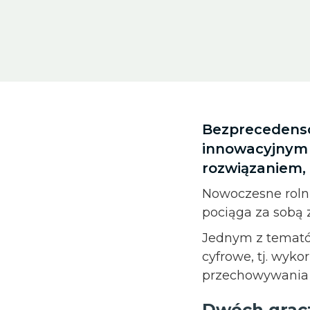
Bezprecedens
innowacyjnym
rozwiązaniem, 
Nowoczesne rolni
pociąga za sobą
Jednym z tematów
cyfrowe, tj. wyko
przechowywania 
Dwóch gracz