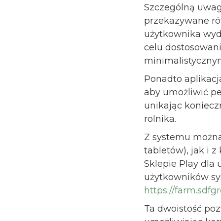
Szczególną uwag
przekazywane rów
użytkownika wyd
celu dostosowani
minimalistyczny
Ponadto aplikacj
aby umożliwić pe
unikając koniecz
rolnika.
Z systemu można
tabletów), jak i
Sklepie Play dla
użytkowników sy
https://farm.sdf
Ta dwoistość poz