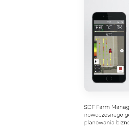
SDF Farm Manage
nowoczesnego gos
planowania bizne