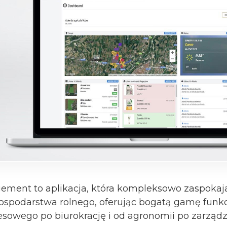
ment to aplikacja, która kompleksowo zaspokaj
podarstwa rolnego, oferując bogatą gamę funkcj
sowego po biurokrację i od agronomii po zarządza