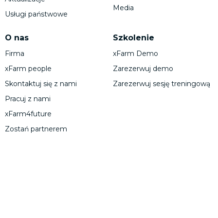
Media
Usługi państwowe
O nas
Szkolenie
Firma
xFarm Demo
xFarm people
Zarezerwuj demo
Skontaktuj się z nami
Zarezerwuj sesję treningową
Pracuj z nami
xFarm4future
Zostań partnerem