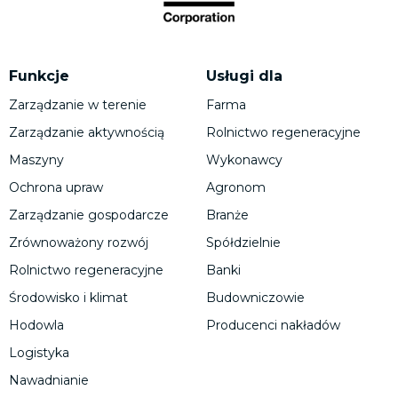
Funkcje
Usługi dla
Zarządzanie w terenie
Farma
Zarządzanie aktywnością
Rolnictwo regeneracyjne
Maszyny
Wykonawcy
Ochrona upraw
Agronom
Zarządzanie gospodarcze
Branże
Zrównoważony rozwój
Spółdzielnie
Rolnictwo regeneracyjne
Banki
Środowisko i klimat
Budowniczowie
Hodowla
Producenci nakładów
Logistyka
Nawadnianie