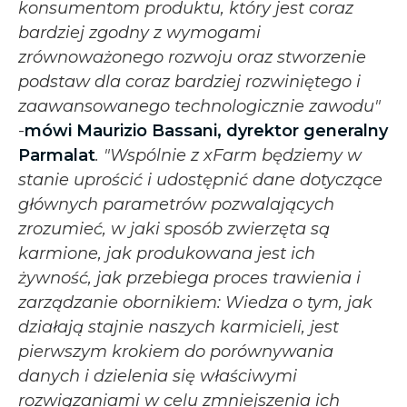
konsumentom produktu, który jest coraz
bardziej zgodny z wymogami
zrównoważonego rozwoju oraz stworzenie
podstaw dla coraz bardziej rozwiniętego i
zaawansowanego technologicznie zawodu"
-
mówi Maurizio Bassani, dyrektor generalny
Parmalat
.
"Wspólnie z xFarm będziemy w
stanie uprościć i udostępnić dane dotyczące
głównych parametrów pozwalających
zrozumieć, w jaki sposób zwierzęta są
karmione, jak produkowana jest ich
żywność, jak przebiega proces trawienia i
zarządzanie obornikiem: Wiedza o tym, jak
działają stajnie naszych karmicieli, jest
pierwszym krokiem do porównywania
danych i dzielenia się właściwymi
rozwiązaniami w celu zmniejszenia ich