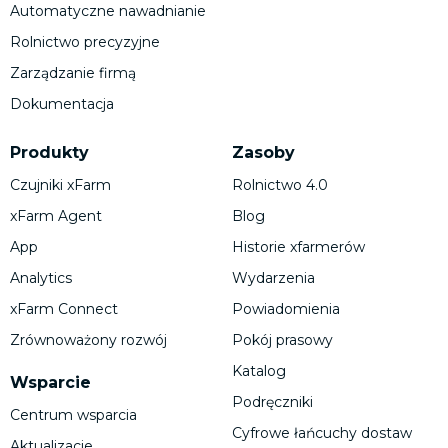
Automatyczne nawadnianie
Rolnictwo precyzyjne
Zarządzanie firmą
Dokumentacja
Produkty
Zasoby
Czujniki xFarm
Rolnictwo 4.0
xFarm Agent
Blog
App
Historie xfarmerów
Analytics
Wydarzenia
xFarm Connect
Powiadomienia
Zrównoważony rozwój
Pokój prasowy
Katalog
Wsparcie
Podręczniki
Centrum wsparcia
Cyfrowe łańcuchy dostaw
Aktualizacje