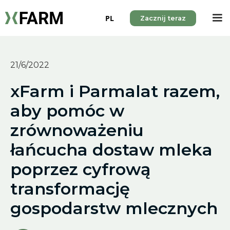
PL
Zacznij teraz
21/6/2022
xFarm i Parmalat razem,
aby pomóc w
zrównoważeniu
łańcucha dostaw mleka
poprzez cyfrową
transformację
gospodarstw mlecznych