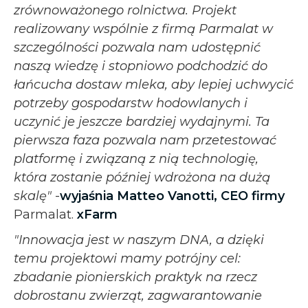
zrównoważonego rolnictwa. Projekt
realizowany wspólnie z firmą Parmalat w
szczególności pozwala nam udostępnić
naszą wiedzę i stopniowo podchodzić do
łańcucha dostaw mleka, aby lepiej uchwycić
potrzeby gospodarstw hodowlanych i
uczynić je jeszcze bardziej wydajnymi. Ta
pierwsza faza pozwala nam przetestować
platformę i związaną z nią technologię,
która zostanie później wdrożona na dużą
skalę"
-
wyjaśnia Matteo Vanotti, CEO firmy
Parmalat.
xFarm
"Innowacja jest w naszym DNA, a dzięki
temu projektowi mamy potrójny cel:
zbadanie pionierskich praktyk na rzecz
dobrostanu zwierząt, zagwarantowanie