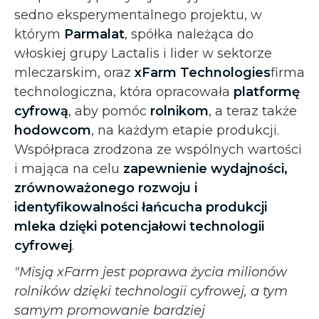
sedno eksperymentalnego projektu, w
którym
Parmalat
, spółka należąca do
włoskiej grupy Lactalis i lider w sektorze
mleczarskim, oraz
xFarm Technologies
firma
technologiczna, która opracowała
platformę
cyfrową
, aby pomóc
rolnikom
, a teraz także
hodowcom
, na każdym etapie produkcji.
Współpraca zrodzona ze wspólnych wartości
i mająca na celu
zapewnienie wydajności,
zrównoważonego rozwoju i
identyfikowalności łańcucha produkcji
mleka dzięki potencjałowi technologii
cyfrowej
.
"Misją xFarm jest poprawa życia milionów
rolników dzięki technologii cyfrowej, a tym
samym promowanie bardziej