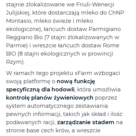
stajnie zlokalizowane we Friuli-Wenecji
Julijskiej, które dostarczają mleko do ChNP
Montasio, mleko świeże i mleko
ekologiczne), łańcuch dostaw Parmigiano
Reggiano Bio (7 stajni zlokalizowanych w
Parmie) i wreszcie łańcuch dostaw Rome
BIO (8 stajni ekologicznych w prowincji
Rzym).
W ramach tego projektu xFarm wzbogaci
swoją platformę o
nową funkcję
specyficzną dla hodowli
, która umożliwia
kontrolę planów żywieniowych
poprzez
system automatycznego zestawiania
pewnych informacji, takich jak skład i ilość
podawanych racji,
zarządzanie stadem
na
stronie base cech krów, a wreszcie