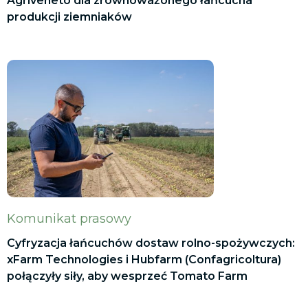
Agriveneto dla zrównoważonego łańcucha
produkcji ziemniaków
Komunikat prasowy
Cyfryzacja łańcuchów dostaw rolno-spożywczych:
xFarm Technologies i Hubfarm (Confagricoltura)
połączyły siły, aby wesprzeć Tomato Farm