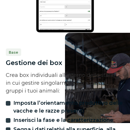
Base
Gestione dei box
Crea box individuali all’interno delle stalle
in cui gestire singolarmente o a piccoli
gruppi i tuoi animali:
Imposta l’orientamento produttivo delle
vacche e le razze presenti
Inserisci la fase e la caratterizzazione
Segna i dati relativi alla superficie, alla