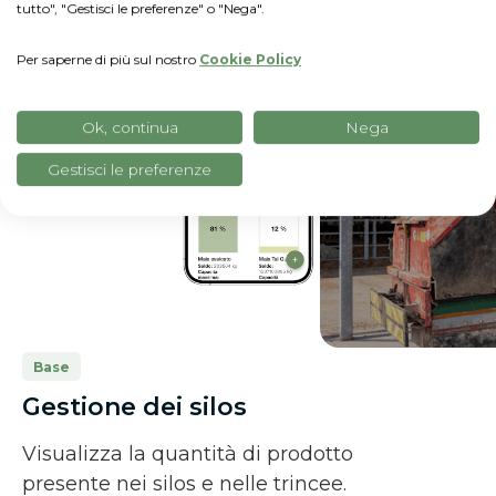
tutto", "Gestisci le preferenze" o "Nega".
Per saperne di più sul nostro
Cookie Policy
Ok, continua
Nega
Gestisci le preferenze
Base
Gestione dei silos
Visualizza la quantità di prodotto
presente nei silos e nelle trincee.