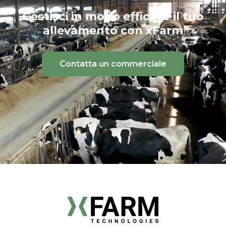
Gestisci in modo efficace il tuo
allevamento con xFarm
Contatta un commerciale