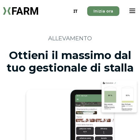
IT
Inizia ora
ALLEVAMENTO
Ottieni il massimo dal
tuo gestionale di stalla