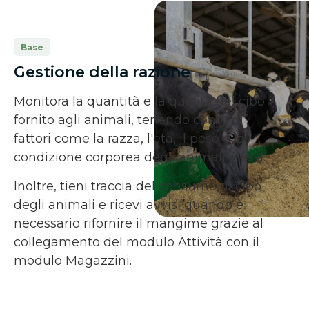
Base
Gestione della razione
Monitora la quantità e la qualità del cibo
fornito agli animali, tenendo conto di
fattori come la razza, l'età, il peso e la
condizione corporea degli animali stessi.
Inoltre, tieni traccia del consumo di cibo
degli animali e ricevi avvisi quando è
necessario rifornire il mangime grazie al
collegamento del modulo Attività con il
modulo Magazzini.