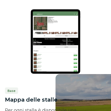
Base
Mappa delle stalle
Per ogni stalla è disponibile una