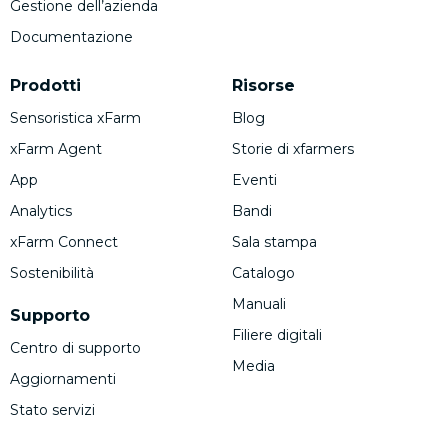
Gestione dell’azienda
Documentazione
Prodotti
Risorse
Sensoristica xFarm
Blog
xFarm Agent
Storie di xfarmers
App
Eventi
Analytics
Bandi
xFarm Connect
Sala stampa
Sostenibilità
Catalogo
Manuali
Supporto
Filiere digitali
Centro di supporto
Media
Aggiornamenti
Stato servizi