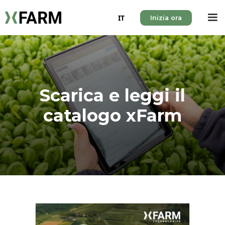
IT
Inizia ora
Scarica e leggi il
catalogo xFarm