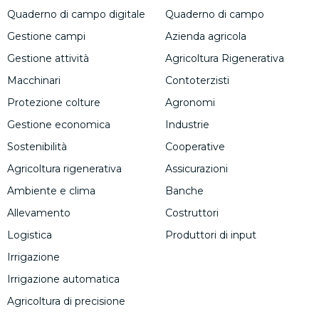
Quaderno di campo digitale
Quaderno di campo
Gestione campi
Azienda agricola
Gestione attività
Agricoltura Rigenerativa
Macchinari
Contoterzisti
Protezione colture
Agronomi
Gestione economica
Industrie
Sostenibilità
Cooperative
Agricoltura rigenerativa
Assicurazioni
Ambiente e clima
Banche
Allevamento
Costruttori
Logistica
Produttori di input
Irrigazione
Irrigazione automatica
Agricoltura di precisione