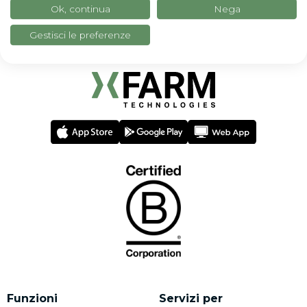
Ok, continua
Nega
Gestisci le preferenze
Funzioni
Servizi per