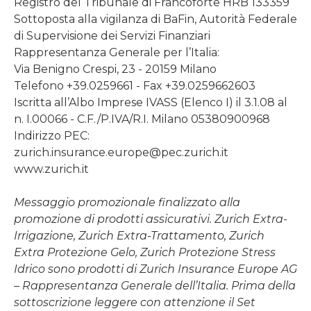
Registro del Tribunale di Francoforte HRB 133359
Sottoposta alla vigilanza di BaFin, Autorità Federale
di Supervisione dei Servizi Finanziari
Rappresentanza Generale per l’Italia:
Via Benigno Crespi, 23 - 20159 Milano
Telefono +39.0259661 - Fax +39.0259662603
Iscritta all’Albo Imprese IVASS (Elenco I) il 3.1.08 al
n. I.00066 - C.F./P.IVA/R.I. Milano 05380900968
Indirizzo PEC:
zurich.insurance.europe@pec.zurich.it
www.zurich.it
Messaggio promozionale finalizzato alla
promozione di prodotti assicurativi. Zurich Extra-
Irrigazione, Zurich Extra-Trattamento, Zurich
Extra Protezione Gelo, Zurich Protezione Stress
Idrico sono prodotti di Zurich Insurance Europe AG
– Rappresentanza Generale dell’Italia. Prima della
sottoscrizione leggere con attenzione il Set