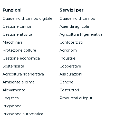
Funzioni
Servizi per
Quaderno di campo digitale
Quaderno di campo
Gestione campi
Azienda agricola
Gestione attività
Agricoltura Rigenerativa
Macchinari
Contoterzisti
Protezione colture
Agronomi
Gestione economica
Industrie
Sostenibilità
Cooperative
Agricoltura rigenerativa
Assicurazioni
Ambiente e clima
Banche
Allevamento
Costruttori
Logistica
Produttori di input
Irrigazione
Irrigazione automatica