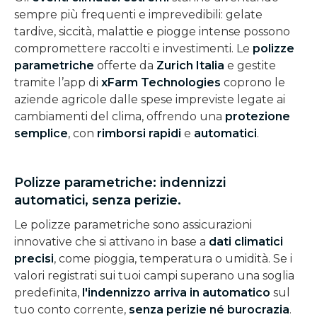
sempre più frequenti e imprevedibili: gelate
tardive, siccità, malattie e piogge intense possono
compromettere raccolti e investimenti. Le
polizze
parametriche
offerte da
Zurich Italia
e gestite
tramite l’app di
xFarm Technologies
coprono le
aziende agricole dalle spese impreviste legate ai
cambiamenti del clima, offrendo una
protezione
semplice
, con
rimborsi rapidi
e
automatici
.
Polizze parametriche: indennizzi
automatici, senza perizie.
Le polizze parametriche sono assicurazioni
innovative che si attivano in base a
dati climatici
precisi
, come pioggia, temperatura o umidità. Se i
valori registrati sui tuoi campi superano una soglia
predefinita,
l'indennizzo arriva in automatico
sul
tuo conto corrente,
senza perizie né burocrazia
.