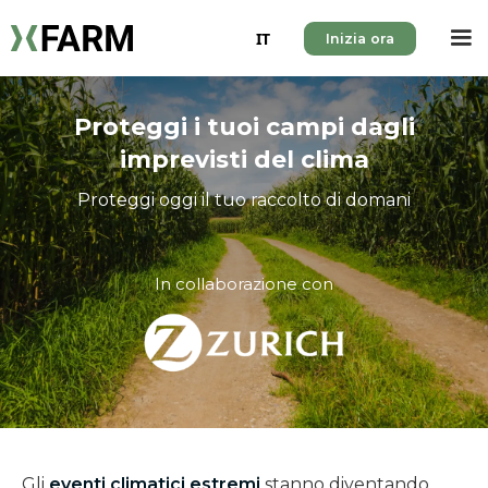
IT
Inizia ora
Proteggi i tuoi campi dagli
imprevisti del clima
Proteggi oggi il tuo raccolto di domani
In collaborazione con
Gli
eventi climatici estremi
stanno diventando