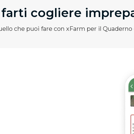
farti cogliere imprep
quello che puoi fare con xFarm per il Quaderno