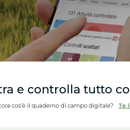
stra e controlla tutto 
cora cos’è il quaderno di campo digitale?
Te 