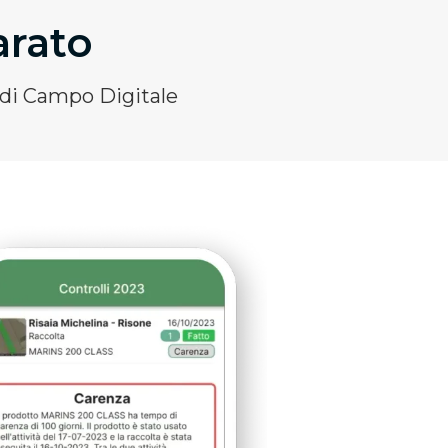
arato
 di Campo Digitale