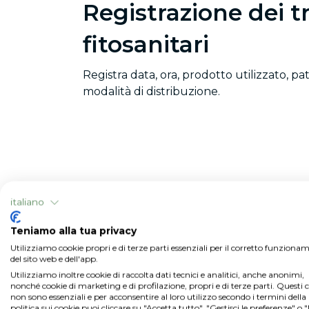
Registrazione dei t
fitosanitari
Registra data, ora, prodotto utilizzato, p
modalità di distribuzione.
italiano
Teniamo alla tua privacy
Utilizziamo cookie propri e di terze parti essenziali per il corretto funziona
del sito web e dell'app.
Utilizziamo inoltre cookie di raccolta dati tecnici e analitici, anche anonimi,
nonché cookie di marketing e di profilazione, propri e di terze parti. Questi 
non sono essenziali e per acconsentire al loro utilizzo secondo i termini della
politica sui cookie puoi cliccare su "Accetta tutto", "Gestisci le preferenze" o 