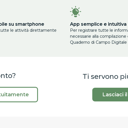
bile su smartphone
App semplice e intuitiva
tutte le attività direttamente
Per registrare tutte le inform
necessarie alla compilazione 
Quaderno di Campo Digitale
onto?
Ti servono p
atuitamente
Lasciaci i