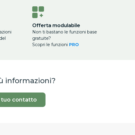
Offerta modulabile
azioni
Non ti bastano le funzioni base
del
gratuite?
Scopri le funzioni
PRO
iù informazioni?
l tuo contatto