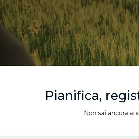
Pianifica, regi
Non sai ancora an