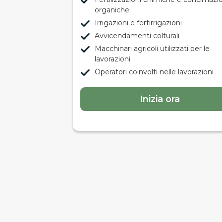
organiche
Irrigazioni e fertirrigazioni
Avvicendamenti colturali
Macchinari agricoli utilizzati per le
lavorazioni
Operatori coinvolti nelle lavorazioni
Inizia ora