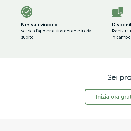
Nessun vincolo
Disponi
scarica l’app gratuitamente e inizia
Registra 
subito
in campo
Sei pr
Inizia ora gr