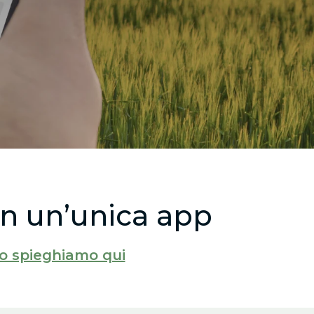
con un’unica app
lo spieghiamo qui