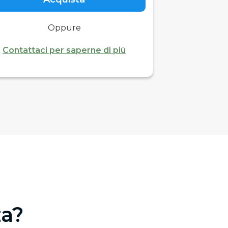
Oppure
Contattaci per saperne di più
za?