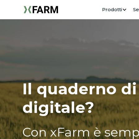
Prodotti
Se
Il quaderno d
digitale?
Con xFarm è sempl