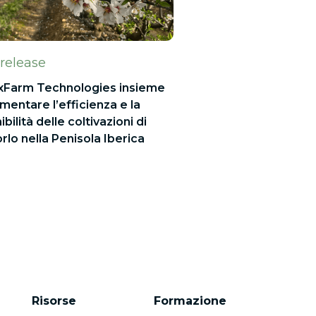
 release
 xFarm Technologies insieme
mentare l’efficienza e la
bilità delle coltivazioni di
lo nella Penisola Iberica
Risorse
Formazione