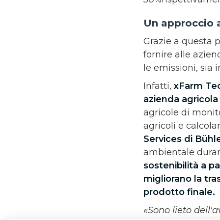
Un approccio al
Grazie a questa 
fornire alle azien
le emissioni, sia
Infatti,
xFarm Te
azienda agricola
agricole di monit
agricoli e calcola
Services di Bühl
ambientale durant
sostenibilità a p
migliorano la tra
prodotto finale.
«Sono lieto dell'a