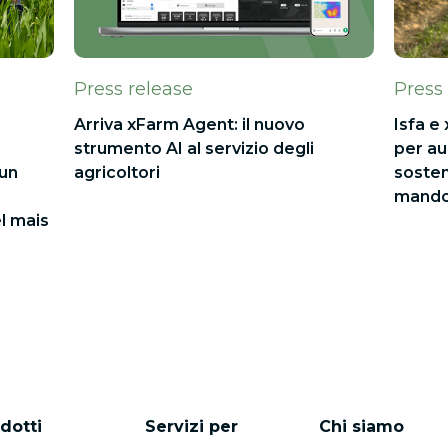
Press release
Press
Arriva xFarm Agent: il nuovo
Isfa e
strumento AI al servizio degli
per au
 un
agricoltori
sosteni
mandor
el mais
dotti
Servizi per
Chi siamo