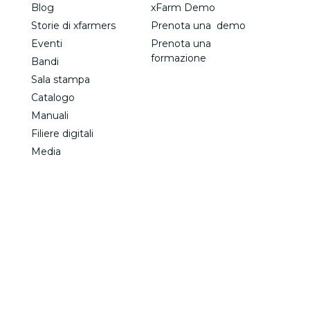
Blog
xFarm Demo
Storie di xfarmers
Prenota una demo
Eventi
Prenota una
formazione
Bandi
Sala stampa
Catalogo
Manuali
Filiere digitali
Media