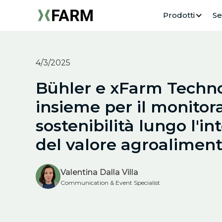
Prodotti
Se
4/3/2025
Bühler e xFarm Techno
insieme per il monitor
sostenibilità lungo l'i
del valore agroalimen
Valentina Dalla Villa
Communication & Event Specialist