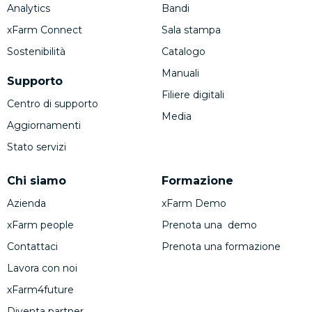
Analytics
Bandi
xFarm Connect
Sala stampa
Sostenibilità
Catalogo
Manuali
Supporto
Filiere digitali
Centro di supporto
Media
Aggiornamenti
Stato servizi
Chi siamo
Formazione
Azienda
xFarm Demo
xFarm people
Prenota una demo
Contattaci
Prenota una formazione
Lavora con noi
xFarm4future
Diventa partner