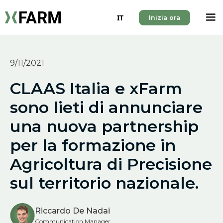
IT
Inizia ora
9/11/2021
CLAAS Italia e xFarm
sono lieti di annunciare
una nuova partnership
per la formazione in
Agricoltura di Precisione
sul territorio nazionale.
Riccardo De Nadai
Communication Manager