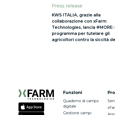
Press release
KWS ITALIA, grazie alla
collaborazione con xFarm
Technologies, lancia #MORE:
programma per tutelare gli
agricoltori contro la siccità d
Funzioni
Pro
Quaderno di campo
Sen
digitale
xFa
Gestione campi
App