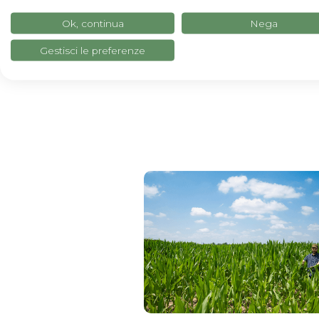
Ok, continua
Nega
Gestisci le preferenze