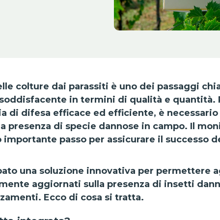
lle colture dai parassiti è uno dei passaggi ch
oddisfacente in termini di qualità e quantità.
ia di difesa efficace ed efficiente, è necessari
a presenza di specie dannose in campo. Il mon
mo importante passo per assicurare il successo de
ato una soluzione innovativa per permettere agl
ente aggiornati sulla presenza di insetti danno
zamenti. Ecco di cosa si tratta.