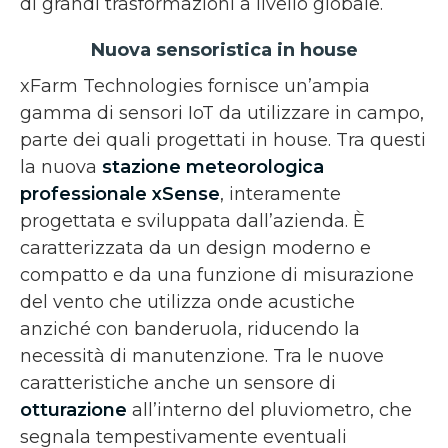
di grandi trasformazioni a livello globale.
Nuova sensoristica in house
xFarm Technologies fornisce un’ampia
gamma di sensori IoT da utilizzare in campo,
parte dei quali progettati in house. Tra questi
la nuova
stazione meteorologica
professionale
xSense
, interamente
progettata e sviluppata dall’azienda. È
caratterizzata da un design moderno e
compatto e da una funzione di misurazione
del vento che utilizza onde acustiche
anziché con banderuola, riducendo la
necessità di manutenzione. Tra le nuove
caratteristiche anche un sensore di
otturazione
all’interno del pluviometro, che
segnala tempestivamente eventuali