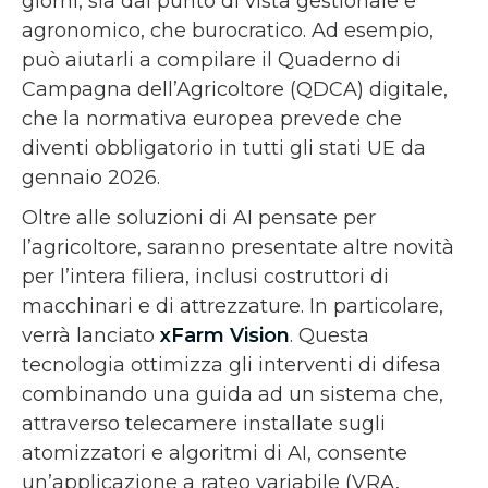
giorni, sia dal punto di vista gestionale e
agronomico, che burocratico. Ad esempio,
può aiutarli a compilare il Quaderno di
Campagna dell’Agricoltore (QDCA) digitale,
che la normativa europea prevede che
diventi obbligatorio in tutti gli stati UE da
gennaio 2026.
Oltre alle soluzioni di AI pensate per
l’agricoltore, saranno presentate altre novità
per l’intera filiera, inclusi costruttori di
macchinari e di attrezzature. In particolare,
verrà lanciato
xFarm Vision
. Questa
tecnologia ottimizza gli interventi di difesa
combinando una guida ad un sistema che,
attraverso telecamere installate sugli
atomizzatori e algoritmi di AI, consente
un’applicazione a rateo variabile (VRA,