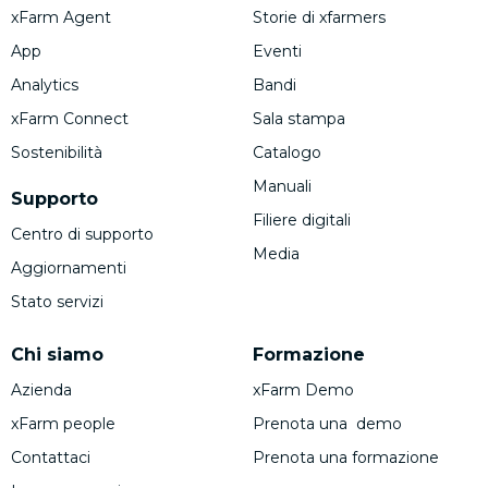
xFarm Agent
Storie di xfarmers
App
Eventi
Analytics
Bandi
xFarm Connect
Sala stampa
Sostenibilità
Catalogo
Manuali
Supporto
Filiere digitali
Centro di supporto
Media
Aggiornamenti
Stato servizi
Chi siamo
Formazione
Azienda
xFarm Demo
xFarm people
Prenota una demo
Contattaci
Prenota una formazione