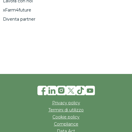
Lavora con noi
xFarm4future
Diventa partner
Privacy policy
Termini di utilizzo
Cookie policy
Compliance
Data Act