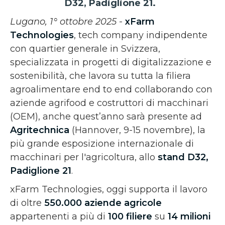
D32, Padiglione 21.
Lugano, 1° ottobre 2025
-
xFarm
Technologies
, tech company indipendente
con quartier generale in Svizzera,
specializzata in progetti di digitalizzazione e
sostenibilità, che lavora su tutta la filiera
agroalimentare end to end collaborando con
aziende agrifood e costruttori di macchinari
(OEM), anche quest’anno sarà presente ad
Agritechnica
(Hannover, 9-15 novembre), la
più grande esposizione internazionale di
macchinari per l'agricoltura, allo
stand D32,
Padiglione 21
.
xFarm Technologies, oggi supporta il lavoro
di oltre
550.000 aziende agricole
appartenenti a più di
100 filiere
su
14 milioni