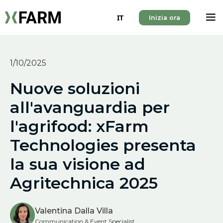
IT
Inizia ora
1/10/2025
Nuove soluzioni
all'avanguardia per
l'agrifood: xFarm
Technologies presenta
la sua visione ad
Agritechnica 2025
Valentina Dalla Villa
Communication & Event Specialist