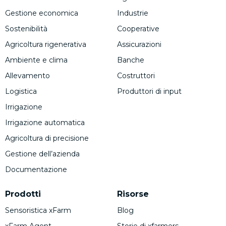
Gestione economica
Industrie
Sostenibilità
Cooperative
Agricoltura rigenerativa
Assicurazioni
Ambiente e clima
Banche
Allevamento
Costruttori
Logistica
Produttori di input
Irrigazione
Irrigazione automatica
Agricoltura di precisione
Gestione dell’azienda
Documentazione
Prodotti
Risorse
Sensoristica xFarm
Blog
xFarm Agent
Storie di xfarmers