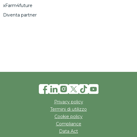
xFarm4future
Diventa partner
Privacy policy
Termini di utilizzo
Cookie policy
Compliance
Data Act