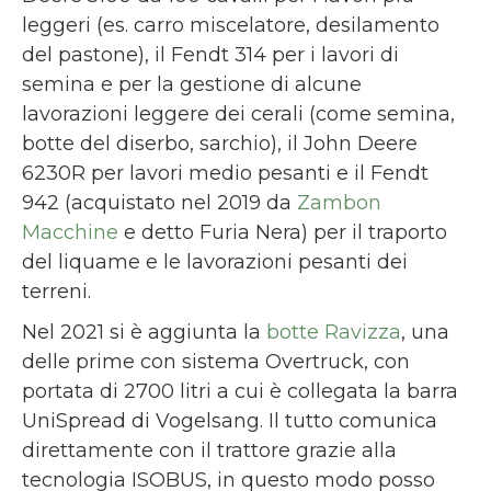
leggeri (es. carro miscelatore, desilamento
del pastone), il Fendt 314 per i lavori di
semina e per la gestione di alcune
lavorazioni leggere dei cerali (come semina,
botte del diserbo, sarchio), il John Deere
6230R per lavori medio pesanti e il Fendt
942 (acquistato nel 2019 da
Zambon
Macchine
e detto Furia Nera) per il traporto
del liquame e le lavorazioni pesanti dei
terreni.
Nel 2021 si è aggiunta la
botte Ravizza
, una
delle prime con sistema Overtruck, con
portata di 2700 litri a cui è collegata la barra
UniSpread di Vogelsang. Il tutto comunica
direttamente con il trattore grazie alla
tecnologia ISOBUS, in questo modo posso