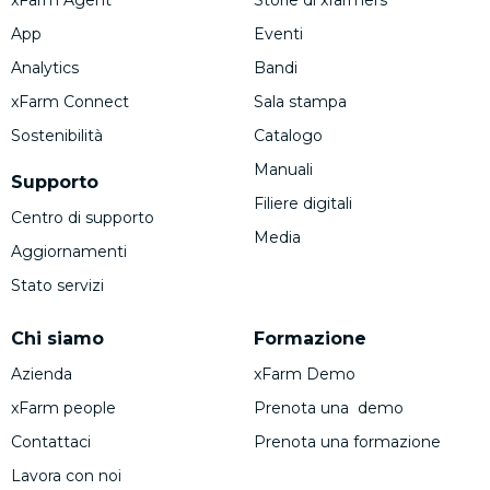
App
Eventi
Analytics
Bandi
xFarm Connect
Sala stampa
Sostenibilità
Catalogo
Manuali
Supporto
Filiere digitali
Centro di supporto
Media
Aggiornamenti
Stato servizi
Chi siamo
Formazione
Azienda
xFarm Demo
xFarm people
Prenota una demo
Contattaci
Prenota una formazione
Lavora con noi