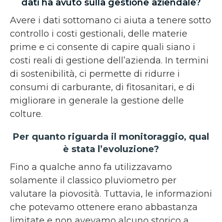
dati ha avuto sulla gestione aziendale?
Avere i dati sottomano ci aiuta a tenere sotto
controllo i costi gestionali, delle materie
prime e ci consente di capire quali siano i
costi reali di gestione dell’azienda. In termini
di sostenibilità, ci permette di ridurre i
consumi di carburante, di fitosanitari, e di
migliorare in generale la gestione delle
colture.
Per quanto riguarda il monitoraggio, qual
è stata l’evoluzione?
Fino a qualche anno fa utilizzavamo
solamente il classico pluviometro per
valutare la piovosità. Tuttavia, le informazioni
che potevamo ottenere erano abbastanza
limitate e non avevamo alcuno storico a