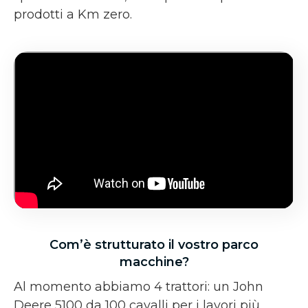
prodotti a Km zero.
Com’è strutturato il vostro parco
macchine?
Al momento abbiamo 4 trattori: un John
Deere 5100 da 100 cavalli per i lavori più