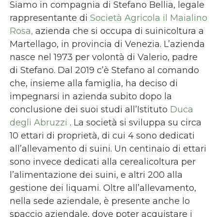
Siamo in compagnia di Stefano Bellia, legale
rappresentante di
Società Agricola il Maialino
Rosa,
azienda che si occupa di suinicoltura a
Martellago, in provincia di Venezia. L’azienda
nasce nel 1973 per volontà di Valerio, padre
di Stefano. Dal 2019 c’è Stefano al comando
che, insieme alla famiglia, ha deciso di
impegnarsi in azienda subito dopo la
conclusione dei suoi studi all’Istituto
Duca
degli Abruzzi
. La società si sviluppa su circa
10 ettari di proprietà, di cui 4 sono dedicati
all’allevamento di suini. Un centinaio di ettari
sono invece dedicati alla cerealicoltura per
l’alimentazione dei suini, e altri 200 alla
gestione dei liquami. Oltre all’allevamento,
nella sede aziendale, è presente anche lo
spaccio aziendale, dove poter acquistare i