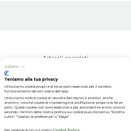
Articoli correlati
italiano
Teniamo alla tua privacy
Utilizziamo cookie propri e di terze parti essenziali per il corretto
funzionamento del sito web e dell'app.
Utilizziamo inoltre cookie di raccolta dati tecnici e analitici, anche
anonimi, nonché cookie di marketing e di profilazione, propri e di terze
parti. Questi cookie non sono essenziali e per acconsentire al loro utilizzo
secondo i termini della nostra politica sui cookie puoi cliccare su "Accetta
tutto", "Gestisci le preferenze" o "Nega".
Per saperne di più sul nostro
Cookie Policy