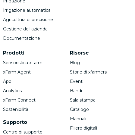
Irrigazione
Irrigazione automatica
Agricoltura di precisione
Gestione dell’azienda
Documentazione
Prodotti
Risorse
Sensoristica xFarm
Blog
xFarm Agent
Storie di xfarmers
App
Eventi
Analytics
Bandi
xFarm Connect
Sala stampa
Sostenibilità
Catalogo
Manuali
Supporto
Filiere digitali
Centro di supporto