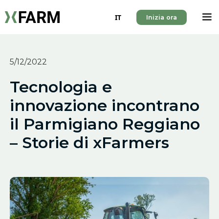
IT
Inizia ora
5/12/2022
Tecnologia e
innovazione incontrano
il Parmigiano Reggiano
– Storie di xFarmers