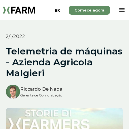
BR
Comece agora
2/1/2022
Telemetria de máquinas
- Azienda Agricola
Malgieri
Riccardo De Nadai
Gerente de Comunicação