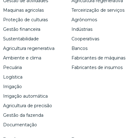
Gestão de atividades
Agricultura regenerativa
Maquinas agricolas
Terceirização de serviços
Proteção de culturas
Agrônomos
Gestão financeira
Indústrias
Sustentabilidade
Cooperativas
Agricultura regenerativa
Bancos
Ambiente e clima
Fabricantes de máquinas
Pecuária
Fabricantes de insumos
Logística
Irrigação
Irrigação automática
Agricultura de precisão
Gestão da fazenda
Documentação