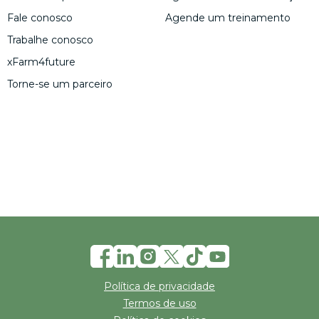
Fale conosco
Agende um treinamento
Trabalhe conosco
xFarm4future
Torne-se um parceiro
Política de privacidade
Termos de uso