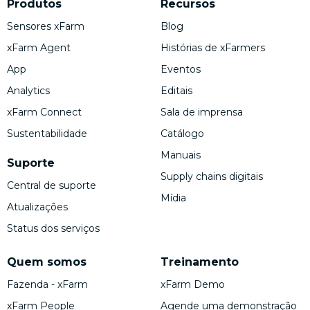
Produtos
Recursos
Sensores xFarm
Blog
xFarm Agent
Histórias de xFarmers
App
Eventos
Analytics
Editais
xFarm Connect
Sala de imprensa
Sustentabilidade
Catálogo
Manuais
Suporte
Supply chains digitais
Central de suporte
Mídia
Atualizações
Status dos serviços
Quem somos
Treinamento
Fazenda - xFarm
xFarm Demo
xFarm People
Agende uma demonstração