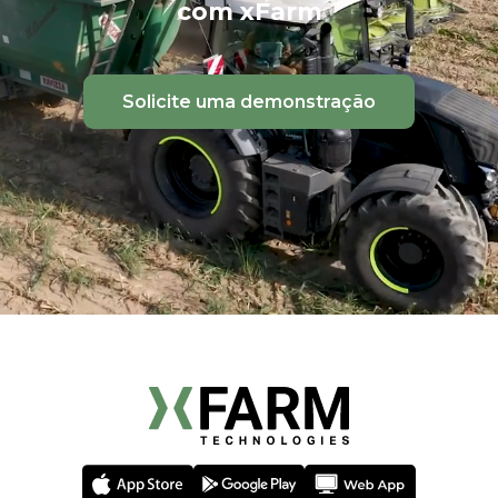
com xFarm
Solicite uma demonstração