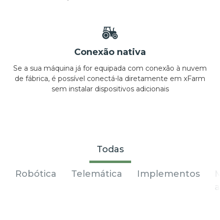
Conexão nativa
Se a sua máquina já for equipada com conexão à nuvem
de fábrica, é possível conectá-la diretamente em xFarm
sem instalar dispositivos adicionais
Todas
Robótica
Telemática
Implementos
a