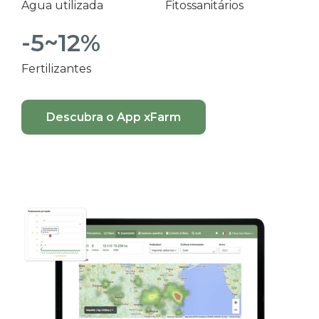
Água utilizada
Fitossanitários
-5~12%
Fertilizantes
Descubra o App xFarm