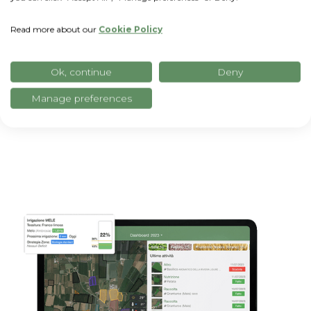
Read more about our
Cookie Policy
Ok, continue
Deny
xFarm Tecnologias para a
Manage preferences
sua empresa