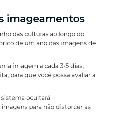
os imageamentos
ho das culturas ao longo do
órico de um ano das imagens de
uma imagem a cada 3-5 dias,
a, para que você possa avaliar a
.
 sistema ocultará
imagens para não distorcer as