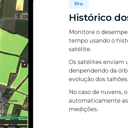
Pro
Histórico d
Monitore o desempen
tempo usando o hist
satélite.
Os satélites enviam 
denpendendo da órbit
evolução dos talhões
No caso de nuvens, o
automaticamente as 
medições.