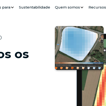
s para
Sustentabilidade
Quem somos
Recursos
O
os os