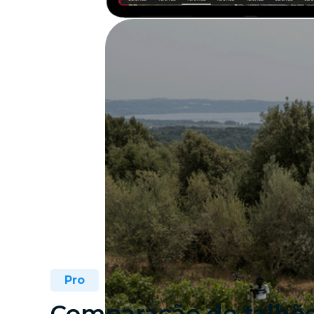
Pro
Comparação de talhõ