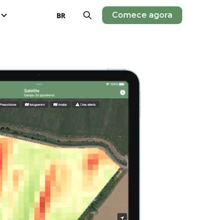
Comece agora
BR