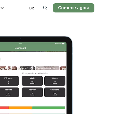
Comece agora
BR