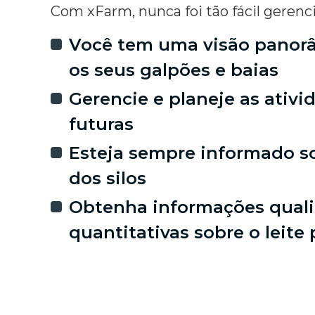
Com xFarm, nunca foi tão fácil gerenci
Você tem uma visão panor
os seus galpões e baias
Gerencie e planeje as ativi
futuras
Esteja sempre informado s
dos silos
Obtenha informações qualit
quantitativas sobre o leite