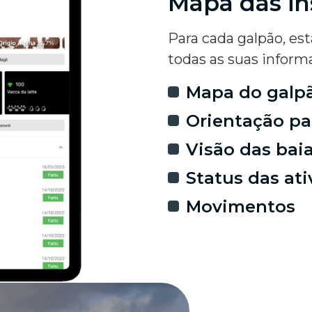
Mapa das in
Para cada galpão, est
todas as suas inform
Mapa do galp
Orientação pa
Visão das bai
Status das at
Movimentos