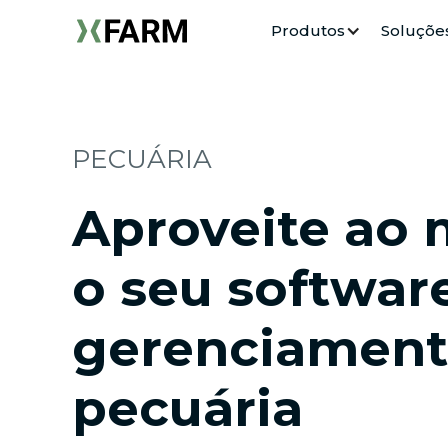
Produtos
Soluçõe
PECUÁRIA
Aproveite ao
o seu softwar
gerenciament
pecuária