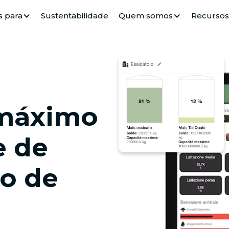
s para
Sustentabilidade
Quem somos
Recursos
 máximo
e de
o de