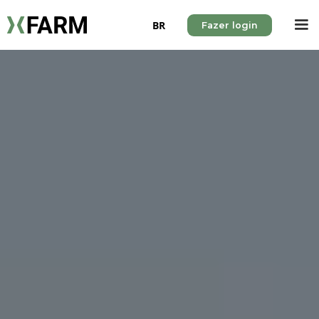
BR
Fazer login