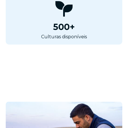
500+
Culturas disponíveis
"
s