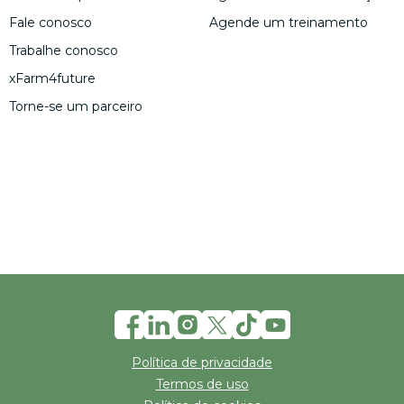
Fale conosco
Agende um treinamento
Trabalhe conosco
xFarm4future
Torne-se um parceiro
Política de privacidade
Termos de uso