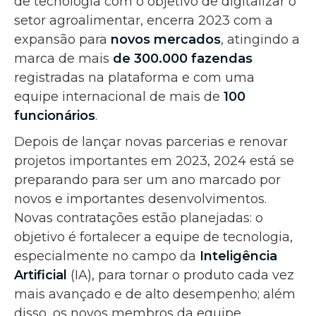
de tecnologia com o objetivo de digitalizar o
setor agroalimentar, encerra 2023 com a
expansão para
novos mercados
, atingindo a
marca de mais
de
300.000 fazendas
registradas na plataforma e com uma
equipe internacional de mais de
100
funcionários
.
Depois de lançar novas parcerias e renovar
projetos importantes em 2023, 2024 está se
preparando para ser um ano marcado por
novos e importantes desenvolvimentos.
Novas contratações estão planejadas: o
objetivo é fortalecer a equipe de tecnologia,
especialmente no campo da
Inteligência
Artificial
(IA), para tornar o produto cada vez
mais avançado e de alto desempenho; além
disso, os novos membros da equipe