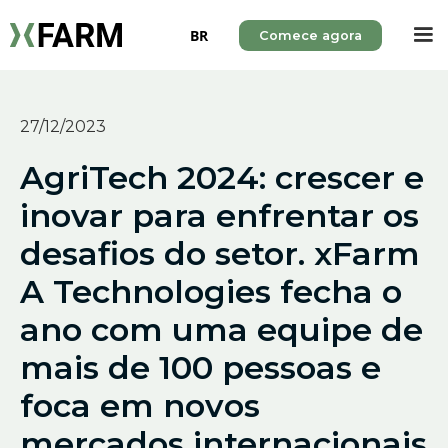
BR
Comece agora
27/12/2023
AgriTech 2024: crescer e
inovar para enfrentar os
desafios do setor. xFarm
A Technologies fecha o
ano com uma equipe de
mais de 100 pessoas e
foca em novos
mercados internacionais