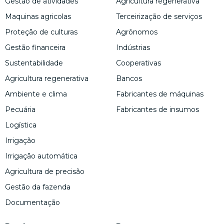
Gestão de atividades
Agricultura regenerativa
Maquinas agricolas
Terceirização de serviços
Proteção de culturas
Agrônomos
Gestão financeira
Indústrias
Sustentabilidade
Cooperativas
Agricultura regenerativa
Bancos
Ambiente e clima
Fabricantes de máquinas
Pecuária
Fabricantes de insumos
Logística
Irrigação
Irrigação automática
Agricultura de precisão
Gestão da fazenda
Documentação