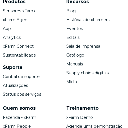
Produtos
Recursos
Sensores xFarm
Blog
xFarm Agent
Histórias de xFarmers
App
Eventos
Analytics
Editais
xFarm Connect
Sala de imprensa
Sustentabilidade
Catálogo
Manuais
Suporte
Supply chains digitais
Central de suporte
Mídia
Atualizações
Status dos serviços
Quem somos
Treinamento
Fazenda - xFarm
xFarm Demo
xFarm People
Agende uma demonstração