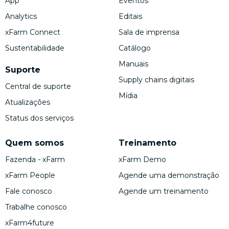
App
Eventos
Analytics
Editais
xFarm Connect
Sala de imprensa
Sustentabilidade
Catálogo
Manuais
Suporte
Supply chains digitais
Central de suporte
Mídia
Atualizações
Status dos serviços
Quem somos
Treinamento
Fazenda - xFarm
xFarm Demo
xFarm People
Agende uma demonstração
Fale conosco
Agende um treinamento
Trabalhe conosco
xFarm4future