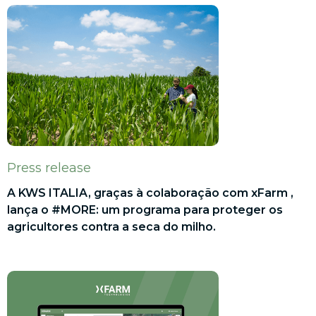
Press release
A KWS ITALIA, graças à colaboração com xFarm ,
lança o #MORE: um programa para proteger os
agricultores contra a seca do milho.