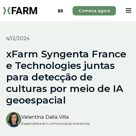
BR
Comece agora
4/12/2024
xFarm Syngenta France
e Technologies juntas
para detecção de
culturas por meio de IA
geoespacial
Valentina Dalla Villa
Especialista em comunicação e eventos