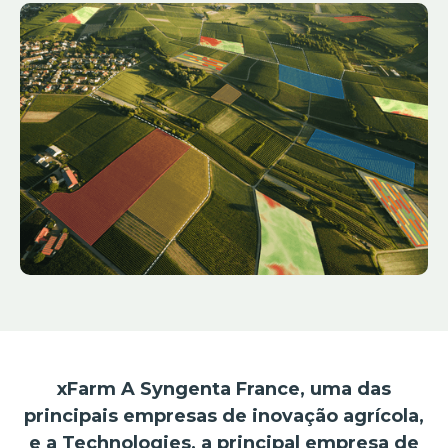
xFarm A Syngenta France, uma das
principais empresas de inovação agrícola,
e a Technologies, a principal empresa de