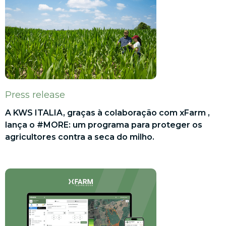
Press release
A KWS ITALIA, graças à colaboração com xFarm ,
lança o #MORE: um programa para proteger os
agricultores contra a seca do milho.