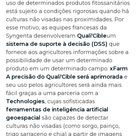
uso de determinados produtos fitossanitários
está sujeito a condições rigorosas quando há
culturas não visadas nas proximidades. Por
esse motivo, as equipes francesas da
Syngenta desenvolveram
Quali'Cible
um
sistema de suporte à decisão (DSS)
que
fornece aos agricultores informações sobre a
possibilidade de usar um determinado
produto em um determinado campo.
xFarm
A precisão do Quali'Cible será
aprimorada
e
seu uso pelos agricultores será ainda mais
fácil graças a uma parceria com a
Technologies
, cujas sofisticadas
ferramentas de inteligência artificial
geoespacial
são capazes de detectar
culturas não visadas (como sorgo, painço,
trigo sarraceno e chia) a partir de imagens