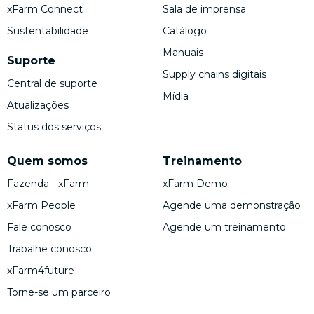
xFarm Connect
Sala de imprensa
Sustentabilidade
Catálogo
Manuais
Suporte
Supply chains digitais
Central de suporte
Mídia
Atualizações
Status dos serviços
Quem somos
Treinamento
Fazenda - xFarm
xFarm Demo
xFarm People
Agende uma demonstração
Fale conosco
Agende um treinamento
Trabalhe conosco
xFarm4future
Torne-se um parceiro