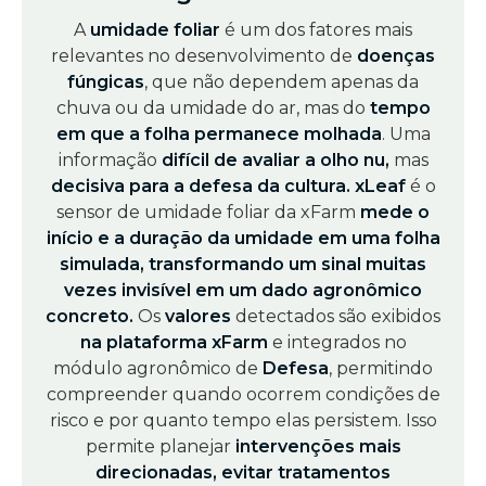
A
umidade foliar
é um dos fatores mais
relevantes no desenvolvimento de
doenças
fúngicas
, que não dependem apenas da
chuva ou da umidade do ar, mas do
tempo
em que a folha permanece molhada
. Uma
informação
difícil de avaliar a olho nu,
mas
decisiva para a defesa da cultura.
xLeaf
é o
sensor de umidade foliar da xFarm
mede o
início e a duração da umidade em uma folha
simulada, transformando um sinal muitas
vezes invisível em um dado agronômico
concreto.
Os
valores
detectados são exibidos
na plataforma xFarm
e integrados no
módulo agronômico de
Defesa
, permitindo
compreender quando ocorrem condições de
risco e por quanto tempo elas persistem. Isso
permite planejar
intervenções mais
direcionadas, evitar tratamentos