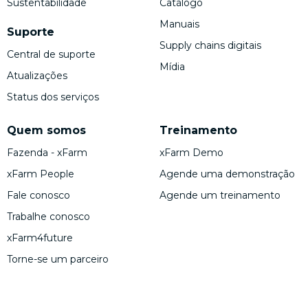
Sustentabilidade
Catálogo
Manuais
Suporte
Supply chains digitais
Central de suporte
Mídia
Atualizações
Status dos serviços
Quem somos
Treinamento
Fazenda - xFarm
xFarm Demo
xFarm People
Agende uma demonstração
Fale conosco
Agende um treinamento
Trabalhe conosco
xFarm4future
Torne-se um parceiro