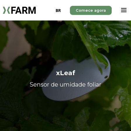
BR
Comece agora
xLeaf
Sensor de umidade foliar