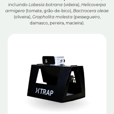
incluindo
Lobesia botrana
(videira),
Helicoverpa
armigera
(tomate, grão-de-bico),
Bactrocera oleae
(oliveira),
Grapholita molesta
(pessegueiro,
damasco, pereira, macieira).