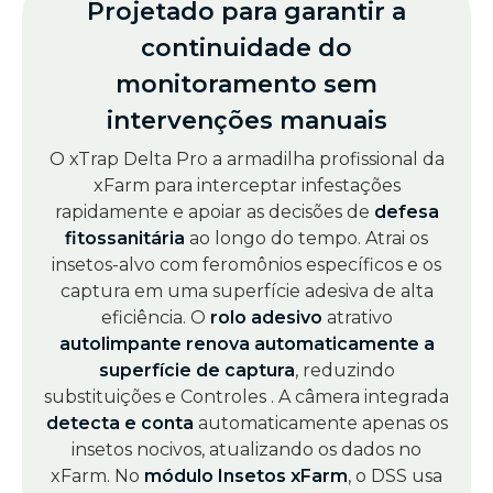
Projetado para garantir a
continuidade do
monitoramento sem
intervenções manuais
O xTrap Delta Pro a armadilha profissional da
xFarm para interceptar infestações
rapidamente e apoiar as decisões de
defesa
fitossanitária
ao longo do tempo. Atrai os
insetos-alvo com feromônios específicos e os
captura em uma superfície adesiva de alta
eficiência. O
rolo adesivo
atrativo
autolimpante renova automaticamente a
superfície de captura
, reduzindo
substituições e Controles . A câmera integrada
detecta e conta
automaticamente apenas os
insetos nocivos, atualizando os dados no
xFarm. No
módulo Insetos xFarm
, o DSS usa