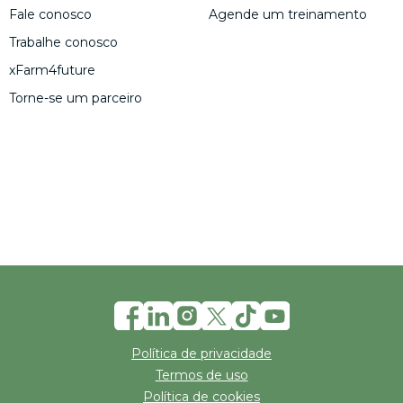
Fale conosco
Agende um treinamento
Trabalhe conosco
xFarm4future
Torne-se um parceiro
Política de privacidade
Termos de uso
Política de cookies