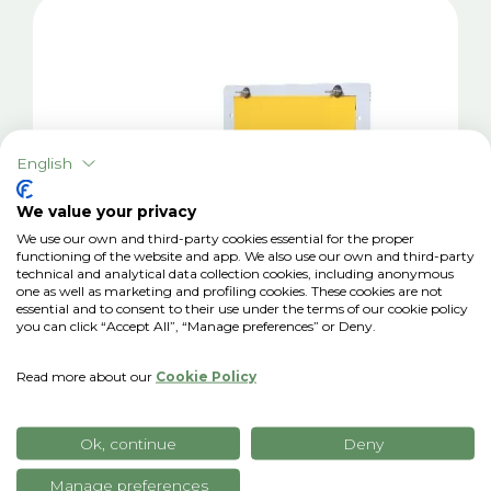
English
We value your privacy
We use our own and third-party cookies essential for the proper
functioning of the website and app. We also use our own and third-party
technical and analytical data collection cookies, including anonymous
one as well as marketing and profiling cookies. These cookies are not
essential and to consent to their use under the terms of our cookie policy
you can click “Accept All”, “Manage preferences” or Deny.
Read more about our
Cookie Policy
xTrap Color
Ok, continue
Deny
Armadilha Cromotrópica Automática para
insetos
Manage preferences