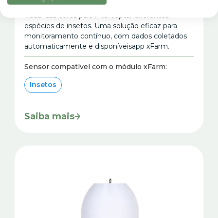
Armadilha cromotrópica que aproveita a atração
visual das cores para interceptar diferentes
espécies de insetos. Uma solução eficaz para
monitoramento contínuo, com dados coletados
automaticamente e disponíveisapp xFarm.
Sensor compatível com o módulo xFarm:
Insetos
Saiba mais