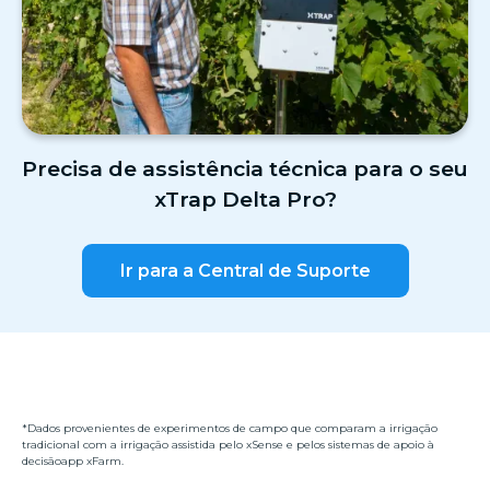
Precisa de assistência técnica para o seu
xTrap Delta Pro?
Ir para a Central de Suporte
*Dados provenientes de experimentos de campo que comparam a irrigação
tradicional com a irrigação assistida pelo xSense e pelos sistemas de apoio à
decisãoapp xFarm.