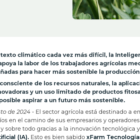
exto climático cada vez más difícil, la Inteligen
apoya la labor de los trabajadores agrícolas me
eñadas para hacer más sostenible la producció
onsciente de los recursos naturales, la aplica
ovadoras y un uso limitado de productos fitosa
s posible aspirar a un futuro más sostenible.
sto de 2024
- El sector agrícola está destinado a e
íos en el camino de sus empresarios y operadores,
 sobre todo gracias a la innovación tecnológica y
ficial (IA).
Esto es bien sabido
xFarm Tecnología