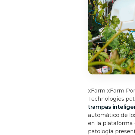
xFarm xFarm Por 
Technologies pot
trampas intelige
automático de lo
en la plataforma 
patología presen