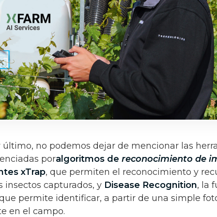
último, no podemos dejar de mencionar las herr
enciadas por
algoritmos de
reconocimiento de 
ntes xTrap
, que permiten el reconocimiento y re
s insectos capturados, y
Disease Recognition
, la
que permite identificar, a partir de una simple fot
te en el campo.