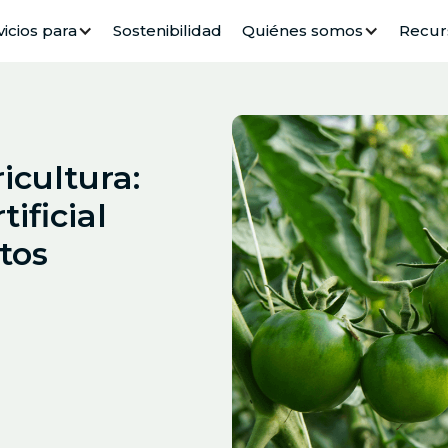
vicios para
Sostenibilidad
Quiénes somos
Recur
icultura:
ificial
tos