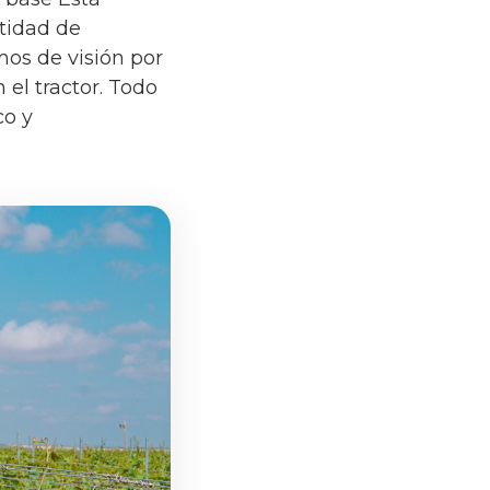
ntidad de
mos de visión por
el tractor. Todo
co y