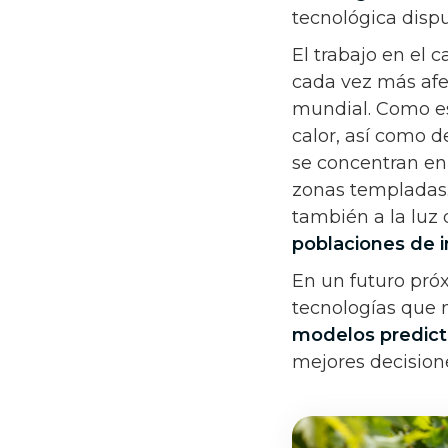
tecnológica dispu
El trabajo en el 
cada vez más afe
mundial. Como es
calor, así como 
se concentran e
zonas templadas.
también a la luz
poblaciones de i
En un futuro próx
tecnologías que 
modelos predict
mejores decisio