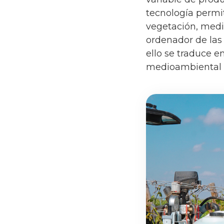
tecnología permit
vegetación, medi
ordenador de las
ello se traduce 
medioambiental p