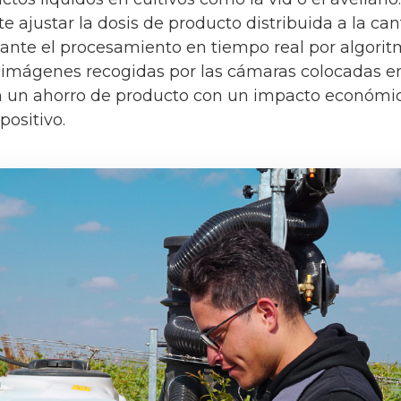
e ajustar la dosis de producto distribuida a la ca
ante el procesamiento en tiempo real por algorit
 imágenes recogidas por las cámaras colocadas en 
en un ahorro de producto con un impacto económi
ositivo.