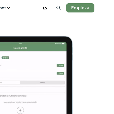
sos
Empieza
ES