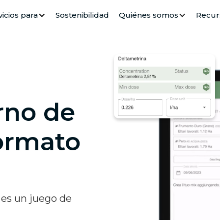
vicios para
Sostenibilidad
Quiénes somos
Recur
rno de
ormato
 es un juego de