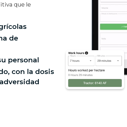
itiva que le
grícolas
ma de
 su personal
do, con la dosis
 adversidad