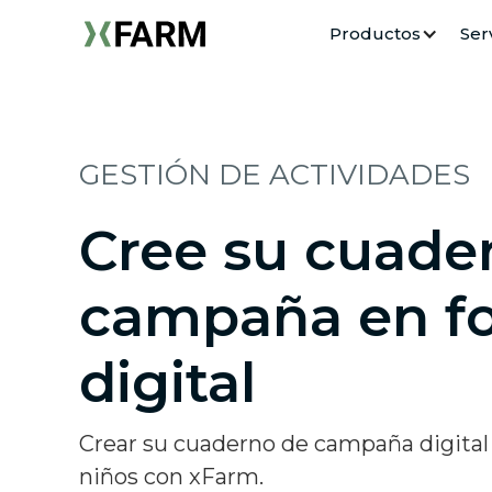
Productos
Ser
GESTIÓN DE ACTIVIDADES
Cree su cuade
campaña en f
digital
Crear su cuaderno de campaña digital
niños con xFarm.