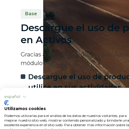
Base
Descargue el uso de 
en Activos
Gracias a la conexión del módulo Alma
módulo Actividad:
Descargue el uso de produ
utilice en sus actividades
español
Reducir los errores debidos 
transcripción manual de l
Utilizamos cookies
Podemos utilizarlas para el análisis de los datos de nuestros visitantes, para
Gestionar las existencias d
mejorar nuestro sitio web, mostrar contenido personalizado y brindarle un
excelente experiencia en el sitio web. Para obtener más información sobre la