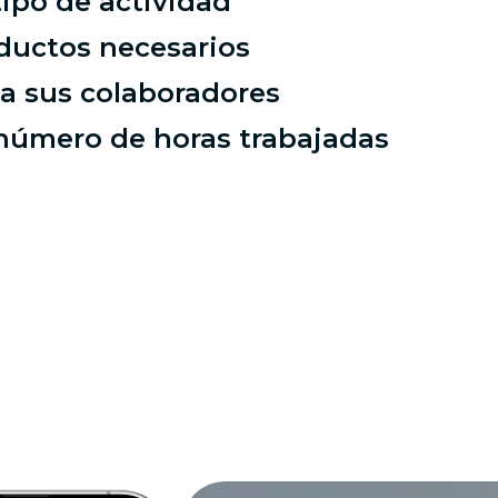
tipo de actividad
ductos necesarios
 a sus colaboradores
 número de horas trabajadas