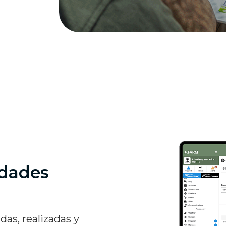
idades
das, realizadas y