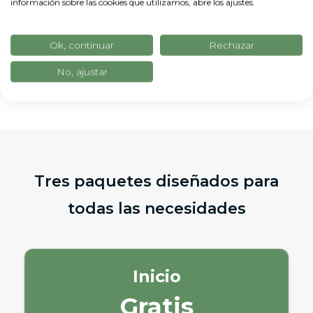
información sobre las cookies que utilizamos, abre los ajustes.
Solicitar guía
Ok, continuar
Rechazar
No, ajustar
Tres paquetes diseñados para
todas las necesidades
Inicio
Gratis