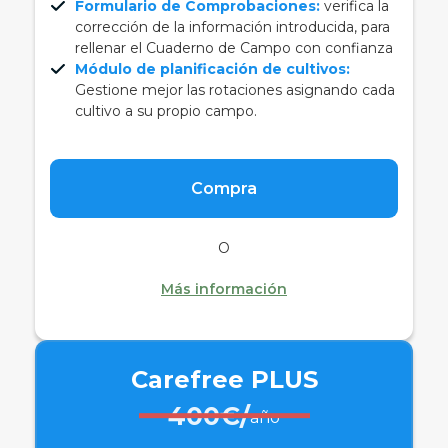
Formulario de Comprobaciones:
verifica la
corrección de la información introducida, para
rellenar el Cuaderno de Campo con confianza
Módulo de planificación de cultivos:
Gestione mejor las rotaciones asignando cada
cultivo a su propio campo.
Compra
O
Más información
Carefree PLUS
400€/
año