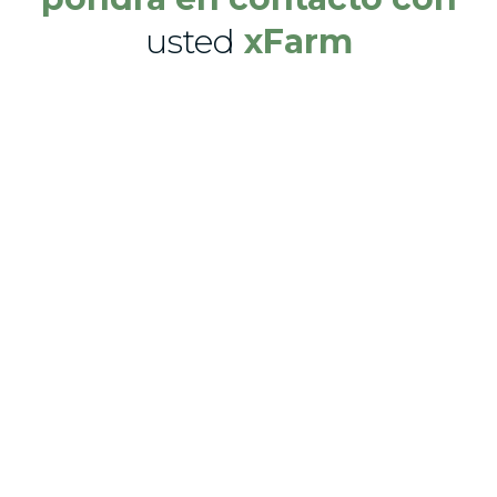
usted
xFarm