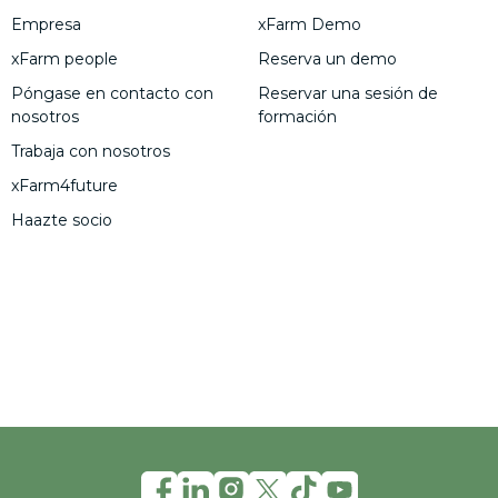
Empresa
xFarm Demo
xFarm people
Reserva un demo
Póngase en contacto con
Reservar una sesión de
nosotros
formación
Trabaja con nosotros
xFarm4future
Haazte socio