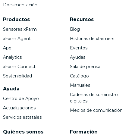
Documentación
Productos
Recursos
Sensores xFarm
Blog
xFarm Agent
Historias de xfarmers
App
Eventos
Analytics
Ayudas
xFarm Connect
Sala de prensa
Sostenibilidad
Catálogo
Manuales
Ayuda
Cadenas de suministro
Centro de Apoyo
digitales
Actualizaciones
Medios de comunicación
Servicios estatales
Quiénes somos
Formación