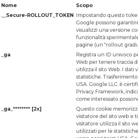
Nome
Scopo
__Secure-ROLLOUT_TOKEN
Impostando questo toke
Google possono garantir
visualizzi una versione c
funzionalità sperimentale 
pagine (un "rollout gradu
_ga
Registra un ID univoco per
Web per tenere traccia di 
utilizza il sito Web. I dati
statistiche. Trasferimento 
USA. Google LLC. è certifi
Privacy Framework, indican
come interessato possono 
_ga_******** [2x]
Questo cookie memorizz
visitatore del sito web e t
visitatore utilizza il sito 
utilizzati per le statistic