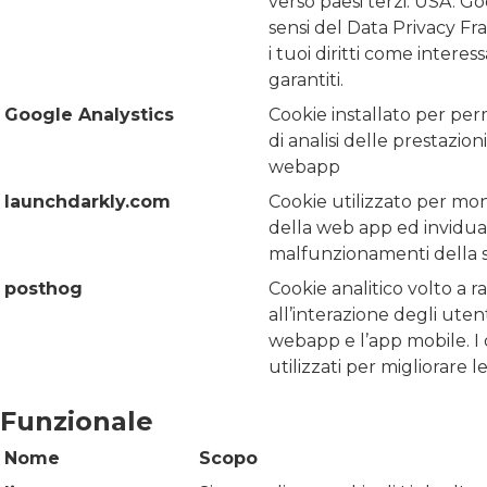
verso paesi terzi: USA. Goo
sensi del Data Privacy F
i tuoi diritti come intere
garantiti.
Google Analystics
Cookie installato per pe
di analisi delle prestazion
webapp
launchdarkly.com
Cookie utilizzato per mon
della web app ed invidua
malfunzionamenti della 
posthog
Cookie analitico volto a ra
all’interazione degli utent
webapp e l’app mobile. I d
utilizzati per migliorare l
Funzionale
Nome
Scopo