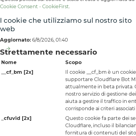
Cookie Consent - CookieFirst
.
I cookie che utilizziamo sul nostro sito
web
Aggiornato:
6/8/2026, 01:40
Strettamente necessario
Nome
Scopo
__cf_bm [2x]
Il cookie __cf_bm è un cookie
supportare Cloudflare Bot 
attualmente in beta privata.
nostro servizio di gestione de
aiuta a gestire il traffico in e
corrisponde ai criteri associati
_cfuvid [2x]
Questo cookie fa parte dei serv
Cloudflare, incluso il bilancia
fornitura di contenuti del sit