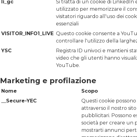
li_gc
Si tratta di un cookie di LinkedIn 
utilizzato per memorizzare il con
visitatori riguardo all'uso dei coo
essenziali
VISITOR_INFO1_LIVE
Questo cookie consente a YouTu
controllare l'utilizzo della largh
YSC
Registra ID univoci e mantieni stat
video che gli utenti hanno visual
YouTube.
Marketing e profilazione
Nome
Scopo
__Secure-YEC
Questi cookie possono 
attraverso il nostro sit
pubblicitari. Possono es
società per creare un pr
mostrarti annunci pertin