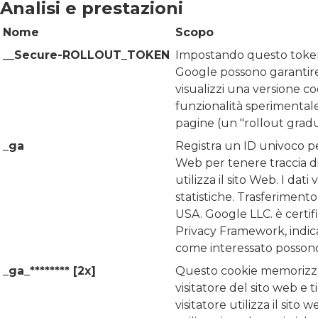
Analisi e prestazioni
Nome
Scopo
__Secure-ROLLOUT_TOKEN
Impostando questo toke
Google possono garantir
visualizzi una versione c
funzionalità sperimentale 
pagine (un "rollout gradu
_ga
Registra un ID univoco per
Web per tenere traccia di 
utilizza il sito Web. I dati
statistiche. Trasferimento 
USA. Google LLC. è certifi
Privacy Framework, indican
come interessato possono 
_ga_******** [2x]
Questo cookie memorizz
visitatore del sito web e t
visitatore utilizza il sito 