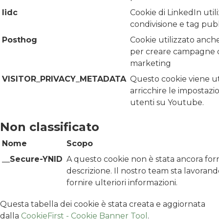
lidc
Cookie di LinkedIn util
condivisione e tag pubbl
Posthog
Cookie utilizzato anche
per creare campagne 
marketing
VISITOR_PRIVACY_METADATA
Questo cookie viene uti
arricchire le impostazio
utenti su Youtube.
Non classificato
Nome
Scopo
__Secure-YNID
A questo cookie non è stata ancora for
descrizione. Il nostro team sta lavoran
fornire ulteriori informazioni.
Questa tabella dei cookie è stata creata e aggiornata
dalla
CookieFirst - Cookie Banner Tool
.