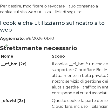
Per gestire, modificare o revocare il tuo consenso ai
cookie sul sito web utilizza il link di seguito:
I cookie che utilizziamo sul nostro sito
web
Aggiornato:
6/8/2026, 01:40
Strettamente necessario
Nome
Scopo
__cf_bm [2x]
Il cookie __cf_bm è un cookie
supportare Cloudflare Bot 
attualmente in beta privata.
nostro servizio di gestione de
aiuta a gestire il traffico in e
corrisponde ai criteri associati
_cfuvid [2x]
Questo cookie fa parte dei serv
Cloudflare, incluso il bilancia