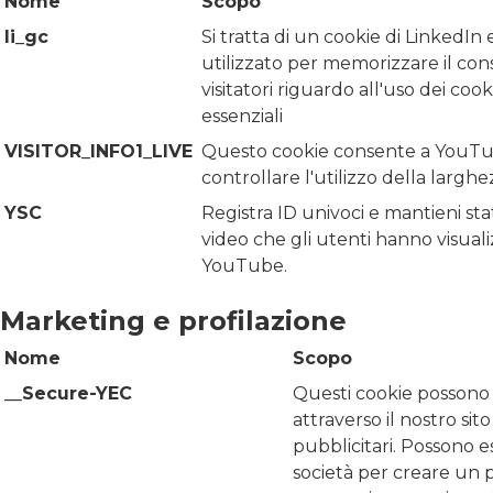
Nome
Scopo
li_gc
Si tratta di un cookie di LinkedIn 
utilizzato per memorizzare il con
visitatori riguardo all'uso dei coo
essenziali
VISITOR_INFO1_LIVE
Questo cookie consente a YouTu
controllare l'utilizzo della largh
YSC
Registra ID univoci e mantieni stat
video che gli utenti hanno visual
YouTube.
Marketing e profilazione
Nome
Scopo
__Secure-YEC
Questi cookie possono 
attraverso il nostro sit
pubblicitari. Possono es
società per creare un pr