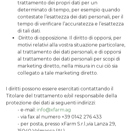
trattamento dei propri dati per un
determinato di tempo, per esempio quando
contestate l’esattezza dei dati personali, per il
tempo di verificare l’accuratezza e l’esattezza
di tali dati.
·Diritto di opposizione. Il diritto di opporsi, per
motivi relativi alla vostra situazione particolare,
al trattamento dei dati personali, e di opporsi
al trattamento dei dati personali per scopi di
marketing diretto, nella misura in cui ciò sia
collegato a tale marketing diretto.
I diritti possono essere esercitati contattando il
Titolare del trattamento e/oil responsabile della
protezione dei dati ai seguenti indirizzi:
- e-mail:
info@xfarm.ag
- via fax al numero +39 0142 276 433
- per posta, presso xFarm S.r.l.,via Lanza 29,
15040 Valmacca (AL)