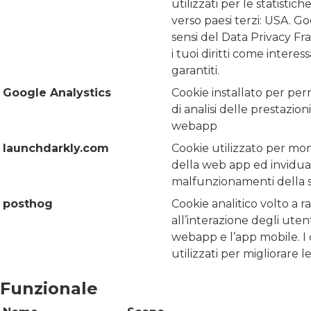
utilizzati per le statistic
verso paesi terzi: USA. Goo
sensi del Data Privacy F
i tuoi diritti come intere
garantiti.
Google Analystics
Cookie installato per pe
di analisi delle prestazion
webapp
launchdarkly.com
Cookie utilizzato per mon
della web app ed invidua
malfunzionamenti della 
posthog
Cookie analitico volto a ra
all’interazione degli utent
webapp e l’app mobile. I d
utilizzati per migliorare l
Funzionale