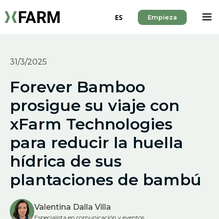
ES
Empieza
31/3/2025
Forever Bamboo
prosigue su viaje con
xFarm Technologies
para reducir la huella
hídrica de sus
plantaciones de bambú
Valentina Dalla Villa
Especialista en comunicación y eventos