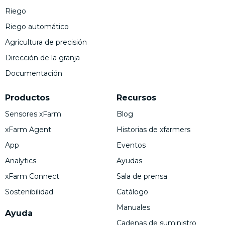
Riego
Riego automático
Agricultura de precisión
Dirección de la granja
Documentación
Productos
Recursos
Sensores xFarm
Blog
xFarm Agent
Historias de xfarmers
App
Eventos
Analytics
Ayudas
xFarm Connect
Sala de prensa
Sostenibilidad
Catálogo
Manuales
Ayuda
Cadenas de suministro