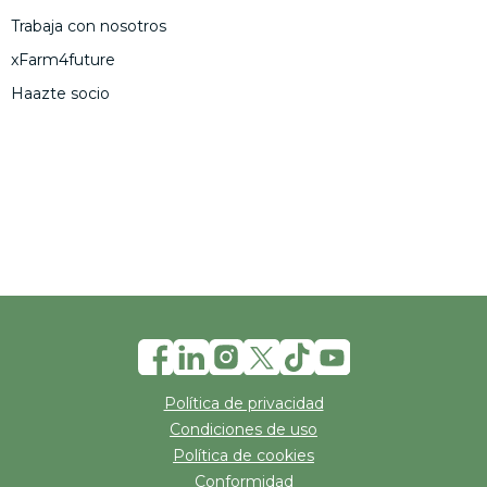
Trabaja con nosotros
xFarm4future
Haazte socio
Política de privacidad
Condiciones de uso
Política de cookies
Conformidad