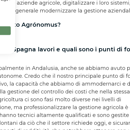
re le aziende agricole, digitalizzare i loro sistemi,
oro e in generale modernizzare la gestione aziendal
coperto Agrónomus?
.
ella Spagna lavori e quali sono i punti di fo
palmente in Andalusia, anche se abbiamo avuto p
tonome. Credo che il nostro principale punto di for
ivo, la capacità che abbiamo di ammodernarci e di
lla gestione del controllo dei costi che nella stess
icoltura ci sono fasi molto diverse nei livelli di
ione, ma professionalizzare la gestione agricola è
hanno tecnici altamente qualificati e sono gestit
 lontani da ciò che il settore richiede oggi, e sicu