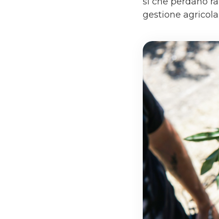
sì che perdano ra
gestione agricola