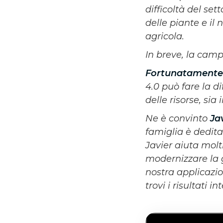
difficoltà del se
delle piante e il
agricola.
In breve, la cam
Fortunatamente i
4.0 può fare la di
delle risorse, sia
Ne è convinto
Ja
famiglia è dedit
Javier aiuta molti
modernizzare la g
nostra applicazio
trovi i risultati i