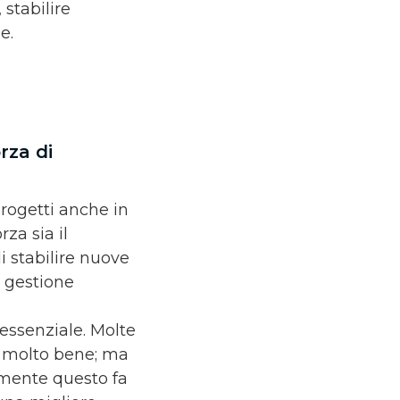
 stabilire
e.
rza di
rogetti anche in
za sia il
 stabilire nuove
a gestione
 essenziale. Molte
e molto bene; ma
ramente questo fa