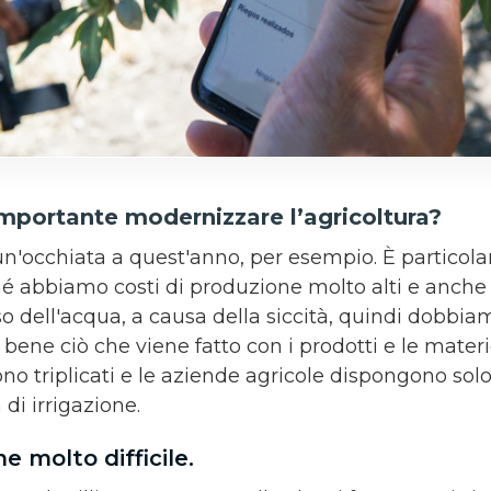
importante modernizzare l’agricoltura?
un'occhiata a quest'anno, per esempio. È particol
é abbiamo costi di produzione molto alti e anche
uso dell'acqua, a causa della siccità, quindi dobbia
bene ciò che viene fatto con i prodotti e le materie
sono triplicati e le aziende agricole dispongono sol
di irrigazione.
e molto difficile.