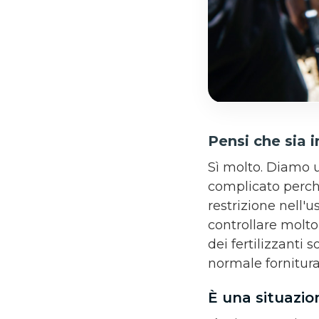
Pensi che sia 
Sì molto. Diamo 
complicato perch
restrizione nell'
controllare molto 
dei fertilizzanti 
normale fornitura 
È una situazion