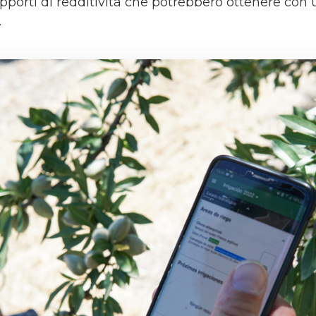
pporti di redditività che potrebbero ottenere con 
.