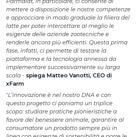
Parmalat, in particolare, ci consente di
mettere a disposizione le nostre competenze
e approcciare in modo graduale la filiera del
latte per poter intercettare al meglio le
esigenze delle aziende zootecniche e
renderle ancora più efficienti. Questa prima
fase, infatti, ci permette di testare la
piattaforma e la tecnologia annessa da
implementare successivamente su larga
scala -
spiega Matteo Vanotti, CEO di
xFarm
“
L’innovazione è nel nostro DNA e con
questo progetto ci poniamo un triplice
scopo: studiare pratiche pionieristiche a
favore del benessere animale, garantire al
consumatore un prodotto sempre più in
linea con esigenze di sostenibilità e porre le