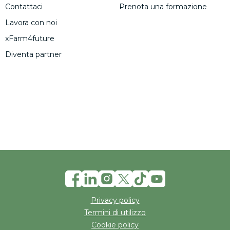
Contattaci
Prenota una formazione
Lavora con noi
xFarm4future
Diventa partner
Privacy policy
Termini di utilizzo
Cookie policy