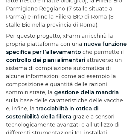
latte fresco e il latte biologico), la Filiera Bio
Parmigiano Reggiano (7 stalle situate a
Parma) e infine la Filiera BIO di Roma (8
stalle Bio nella provincia di Roma).
Per questo progetto, xFarm arricchirà la
propria piattaforma con una
nuova funzione
specifica per l’allevamento
che permette il
controllo dei piani alimentari
attraverso un
sistema di compilazione automatica di
alcune informazioni come ad esempio la
composizione e quantità delle razioni
somministrate, la
gestione della mandria
sulla base delle caratteristiche delle vacche
e, infine, la
tracciabilità in ottica di
sostenibilità della filiera
grazie a sensori
tecnologicamente avanzati e all'utilizzo di
differenti strumentazioni IoT installati