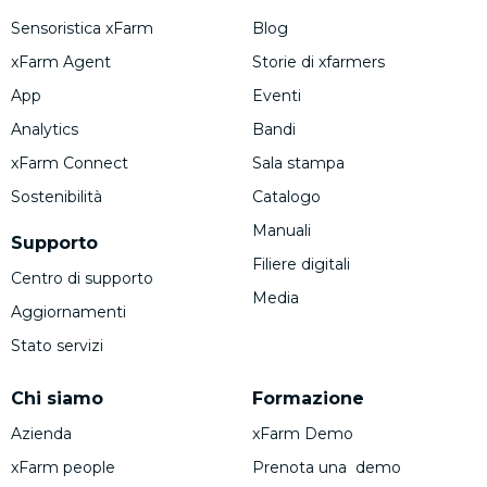
Sensoristica xFarm
Blog
xFarm Agent
Storie di xfarmers
App
Eventi
Analytics
Bandi
xFarm Connect
Sala stampa
Sostenibilità
Catalogo
Manuali
Supporto
Filiere digitali
Centro di supporto
Media
Aggiornamenti
Stato servizi
Chi siamo
Formazione
Azienda
xFarm Demo
xFarm people
Prenota una demo