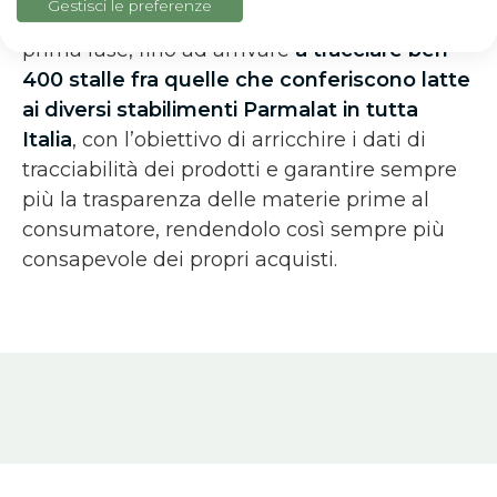
Gestisci le preferenze
prevede il monitoraggio di 100 stalle in una
prima fase, fino ad arrivare
a tracciare ben
400 stalle fra quelle che conferiscono latte
ai diversi stabilimenti Parmalat in tutta
Italia
, con l’obiettivo di arricchire i dati di
tracciabilità dei prodotti e garantire sempre
più la trasparenza delle materie prime al
consumatore, rendendolo così sempre più
consapevole dei propri acquisti.