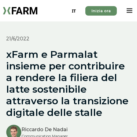
IT
Inizia ora
21/6/2022
xFarm e Parmalat
insieme per contribuire
a rendere la filiera del
latte sostenibile
attraverso la transizione
digitale delle stalle
Riccardo De Nadai
Communication Manager