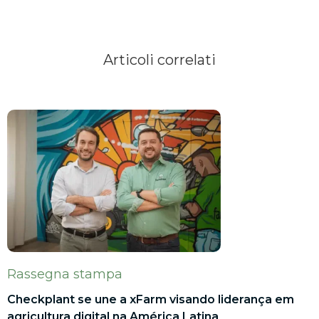
Articoli correlati
Rassegna stampa
Checkplant se une a xFarm visando liderança em
agricultura digital na América Latina