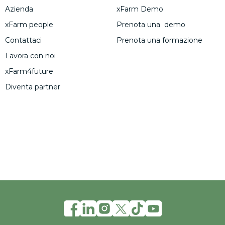
Azienda
xFarm Demo
xFarm people
Prenota una demo
Contattaci
Prenota una formazione
Lavora con noi
xFarm4future
Diventa partner