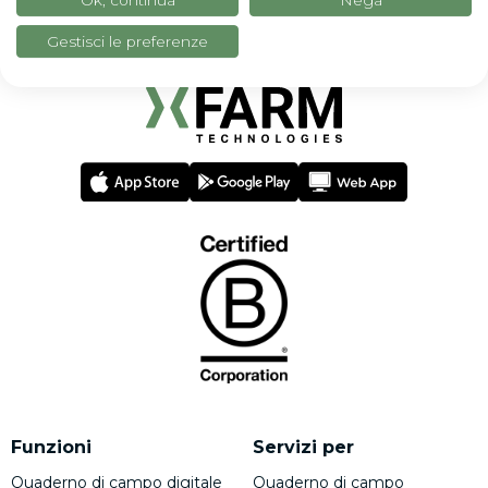
Ok, continua
Nega
Gestisci le preferenze
Funzioni
Servizi per
Quaderno di campo digitale
Quaderno di campo