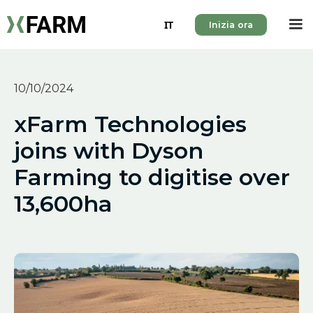
IT
Inizia ora
10/10/2024
xFarm Technologies
joins with Dyson
Farming to digitise over
13,600ha