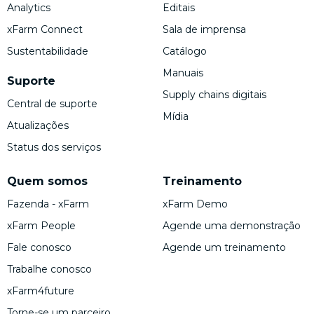
Analytics
Editais
xFarm Connect
Sala de imprensa
Sustentabilidade
Catálogo
Manuais
Suporte
Supply chains digitais
Central de suporte
Mídia
Atualizações
Status dos serviços
Quem somos
Treinamento
Fazenda - xFarm
xFarm Demo
xFarm People
Agende uma demonstração
Fale conosco
Agende um treinamento
Trabalhe conosco
xFarm4future
Torne-se um parceiro