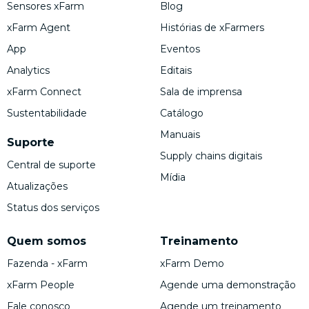
Sensores xFarm
Blog
xFarm Agent
Histórias de xFarmers
App
Eventos
Analytics
Editais
xFarm Connect
Sala de imprensa
Sustentabilidade
Catálogo
Manuais
Suporte
Supply chains digitais
Central de suporte
Mídia
Atualizações
Status dos serviços
Quem somos
Treinamento
Fazenda - xFarm
xFarm Demo
xFarm People
Agende uma demonstração
Fale conosco
Agende um treinamento