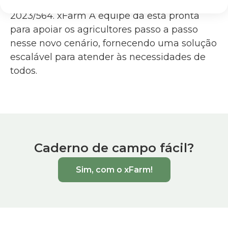
2026
, com base no Regulamento da UE
2023/564. xFarm A equipe da está pronta
para apoiar os agricultores passo a passo
nesse novo cenário, fornecendo uma solução
escalável para atender às necessidades de
todos.
Caderno de campo fácil?
Sim, com o xFarm!