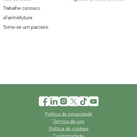
Trabalhe conosco
xFarm4future
Torne-se um parceiro
Política de privacidade
Termos de uso
Política de cookies
Conformidade