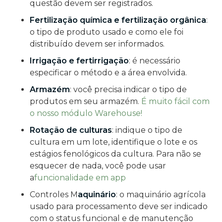
questão devem ser registrados.
Fertilização química e fertilização orgânica
:
o tipo de produto usado e como ele foi
distribuído devem ser informados.
Irrigação e fertirrigação
: é necessário
especificar o método e a área envolvida.
Armazém
: você precisa indicar o tipo de
produtos em seu armazém.
É muito fácil com
o nosso módulo Warehouse!
Rotação de culturas
: indique o tipo de
cultura em um lote, identifique o lote e os
estágios fenológicos da cultura.
Para não se
esquecer de nada, você pode usar
a
funcionalidade em
app
Controles M
aquinário
: o maquinário agrícola
usado para processamento deve ser indicado
com o status funcional e de manutenção