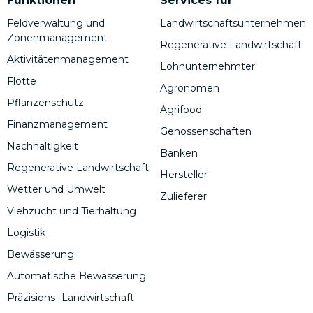
Funktionen
Services für
Feldverwaltung und
Landwirtschaftsunternehmen
Zonenmanagement
Regenerative Landwirtschaft
Aktivitätenmanagement
Lohnunternehmter
Flotte
Agronomen
Pflanzenschutz
Agrifood
Finanzmanagement
Genossenschaften
Nachhaltigkeit
Banken
Regenerative Landwirtschaft
Hersteller
Wetter und Umwelt
Zulieferer
Viehzucht und Tierhaltung
Logistik
Bewässerung
Automatische Bewässerung
Präzisions- Landwirtschaft