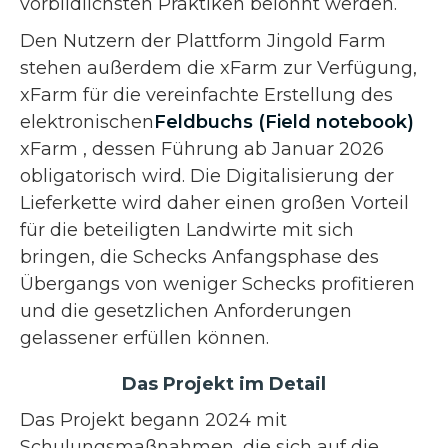
vorbildlichsten Praktiken belohnt werden.
Den Nutzern der Plattform Jingold Farm
stehen außerdem die xFarm zur Verfügung,
xFarm für die vereinfachte Erstellung des
elektronischen
Feldbuchs (Field notebook)
xFarm , dessen Führung ab Januar 2026
obligatorisch wird. Die Digitalisierung der
Lieferkette wird daher einen großen Vorteil
für die beteiligten Landwirte mit sich
bringen, die Schecks Anfangsphase des
Übergangs von weniger Schecks profitieren
und die gesetzlichen Anforderungen
gelassener erfüllen können.
Das Projekt im Detail
Das Projekt begann 2024 mit
Schulungsmaßnahmen, die sich auf die