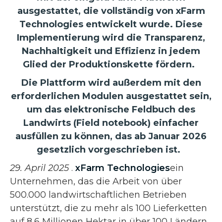
ausgestattet, die vollständig von xFarm
Technologies entwickelt wurde. Diese
Implementierung wird die Transparenz,
Nachhaltigkeit und Effizienz in jedem
Glied der Produktionskette fördern.
Die Plattform wird außerdem mit den
erforderlichen Modulen ausgestattet sein,
um das elektronische Feldbuch des
Landwirts (Field notebook) einfacher
ausfüllen zu können, das ab Januar 2026
gesetzlich vorgeschrieben ist.
29. April 2025
.
xFarm Technologies
ein
Unternehmen, das die Arbeit von über
500.000 landwirtschaftlichen Betrieben
unterstützt, die zu mehr als 100 Lieferketten
auf 8,6 Millionen Hektar in über 100 Ländern