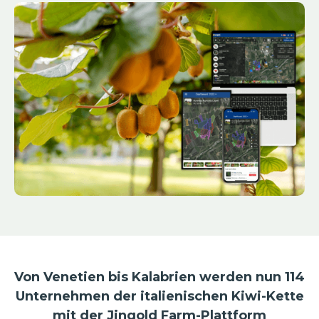
Von Venetien bis Kalabrien werden nun 114
Unternehmen der italienischen Kiwi-Kette
mit der Jingold Farm-Plattform